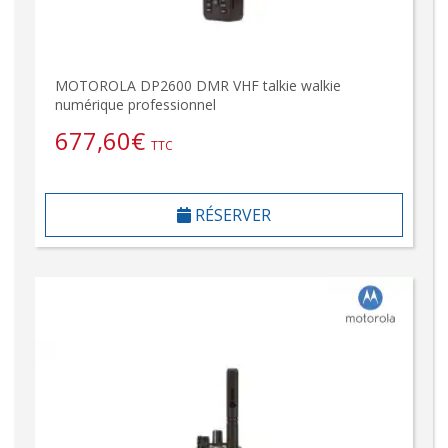
MOTOROLA DP2600 DMR VHF talkie walkie
numérique professionnel
677,60
€
TTC
RÉSERVER