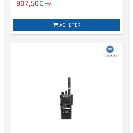
907,50
€
TTC
ACHETER