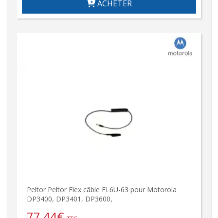
ACHETER
Peltor Peltor Flex câble FL6U-63 pour Motorola
DP3400, DP3401, DP3600,
77,44
€