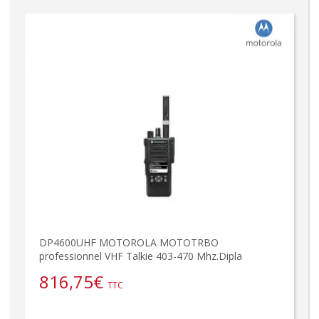
DP4600UHF MOTOROLA MOTOTRBO
professionnel VHF Talkie 403-470 Mhz.Dipla
816,75
€
TTC