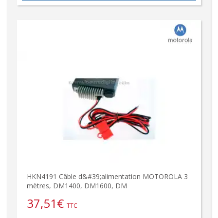
HKN4191 Câble d&#39;alimentation MOTOROLA 3
mètres, DM1400, DM1600, DM
37,51
€
TTC