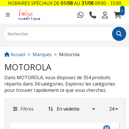
HORAIRES SPÉCIAUX DE
01/08
AU
31/08
09:00 - 15:00
0
Accueil
Marques
Motorola
MOTOROLA
Dans MOTOROLA, vous disposez de 354 produits
répartis dans 34 catégories. Explorez les catégories
pour trouver rapidement ce que vous cherchez.
Filtres