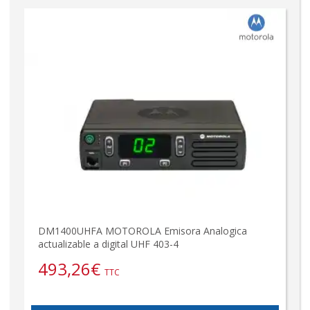
DM1400UHFA MOTOROLA Emisora Analogica
actualizable a digital UHF 403-4
493,26
€
TTC