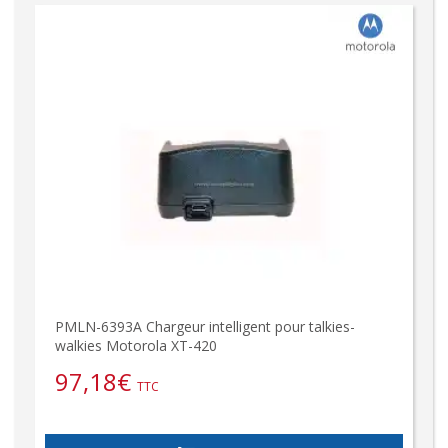
PMLN-6393A Chargeur intelligent pour talkies-
walkies Motorola XT-420
97,18
€
TTC