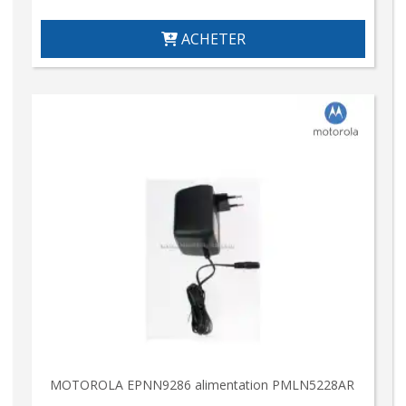
ACHETER
MOTOROLA EPNN9286 alimentation PMLN5228AR