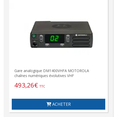
Gare analogique DM1400VHFA MOTOROLA
chaînes numériques évolutives VHF
493,26
€
TTC
ACHETER