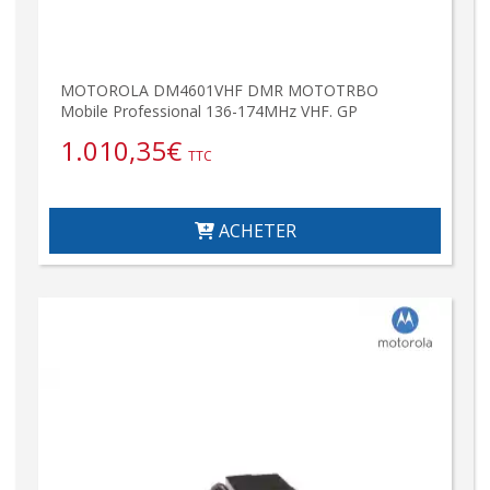
MOTOROLA DM4601VHF DMR MOTOTRBO
Mobile Professional 136-174MHz VHF. GP
1.010,35
€
TTC
ACHETER