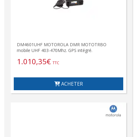
DM4601UHF MOTOROLA DMR MOTOTRBO
mobile UHF 403-470Mhz. GPS intégré.
1.010,35
€
TTC
ACHETER