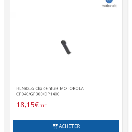
HLN8255 Clip ceinture MOTOROLA
CP040/GP300/DP1400
18,15
€
TTC
ACHETER