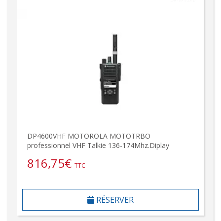
DP4600VHF MOTOROLA MOTOTRBO
professionnel VHF Talkie 136-174Mhz.Diplay
816,75
€
TTC
RÉSERVER