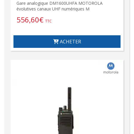
Gare analogique DM1600UHFA MOTOROLA
évolutives canaux UHF numériques M
556,60
€
TTC
ACHETER