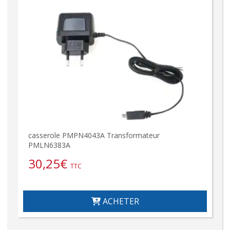
casserole PMPN4043A Transformateur
PMLN6383A
30,25
€
TTC
ACHETER