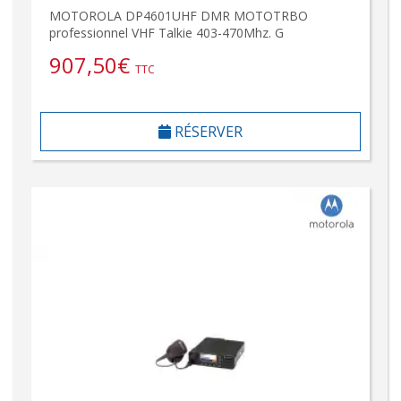
MOTOROLA DP4601UHF DMR MOTOTRBO
professionnel VHF Talkie 403-470Mhz. G
907,50
€
TTC
RÉSERVER