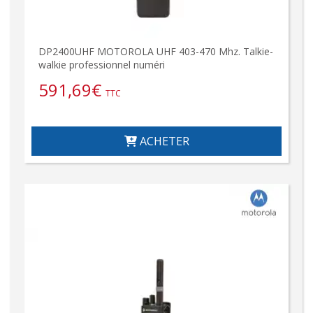
DP2400UHF MOTOROLA UHF 403-470 Mhz. Talkie-
walkie professionnel numéri
591,69
€
TTC
ACHETER