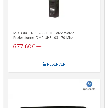
MOTOROLA DP2600UHF Talkie Walkie
Professionnel DMR UHF 403-470 Mhz.
677,60
€
TTC
RÉSERVER