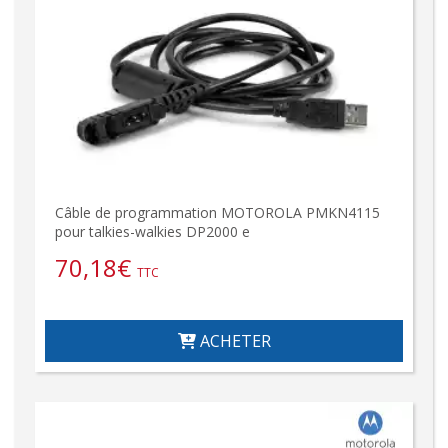
Câble de programmation MOTOROLA PMKN4115
pour talkies-walkies DP2000 e
70,18
€
TTC
ACHETER