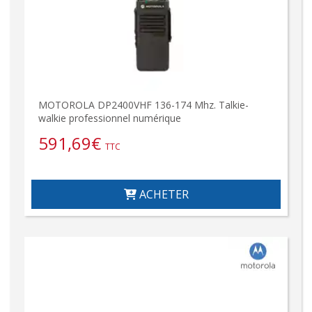
MOTOROLA DP2400VHF 136-174 Mhz. Talkie-
walkie professionnel numérique
591,69
€
TTC
ACHETER