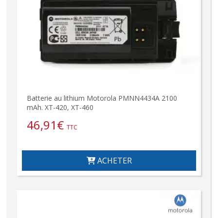
Batterie au lithium Motorola PMNN4434A 2100
mAh. XT-420, XT-460
46,91
€
TTC
ACHETER