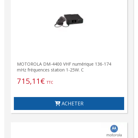
MOTOROLA DM-4400 VHF numérique 136-174
mHz fréquences station 1-25W. C
715,11
€
TTC
ACHETER