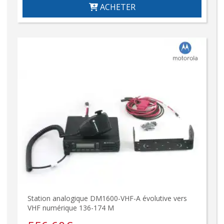
ACHETER
Station analogique DM1600-VHF-A évolutive vers
VHF numérique 136-174 M