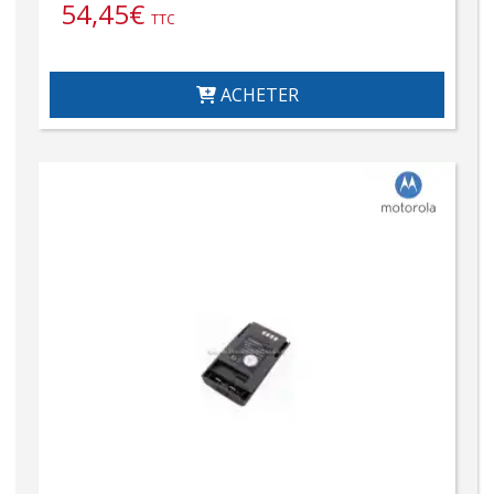
54,45
€
TTC
ACHETER