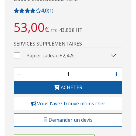
4,0
(
1
)
53,00
€
43,80€ HT
TTC
SERVICES SUPPLÉMENTAIRES
Papier cadeau.
+2,42€
ACHETER
Vous l'avez trouvé moins cher
Demander un devis