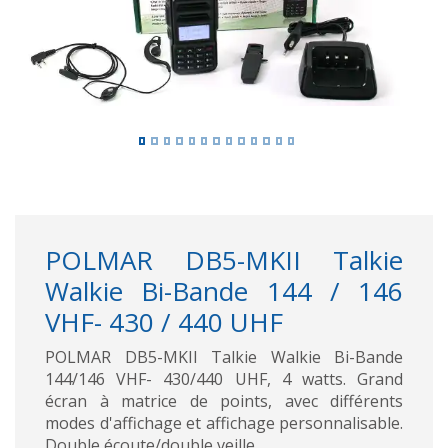
POLMAR DB5-MKII Talkie
Walkie Bi-Bande 144 / 146
VHF- 430 / 440 UHF
POLMAR DB5-MKII Talkie Walkie Bi-Bande
144/146 VHF- 430/440 UHF, 4 watts. Grand
écran à matrice de points, avec différents
modes d'affichage et affichage personnalisable.
Double écoute/double veille.