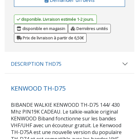
disponible. Livraison estimée 1-2 jours.
disponible en magasin
Dernières unités
Prix de livraison à partir de 6,50€
DESCRIPTION THD75
KENWOOD TH-D75
BIBANDE WALKIE KENWOOD TH-D75 144/ 430
Mhz PIN19K CADEAU. Le talkie-walkie original
KENWOOD Biband fonctionne sur les bandes
VHF/UHF avec un écouteur gratuit. Le Kenwood
TH-D75A est une nouvelle version du populaire
TH-D74 et est compatible avec les bandes VHF-