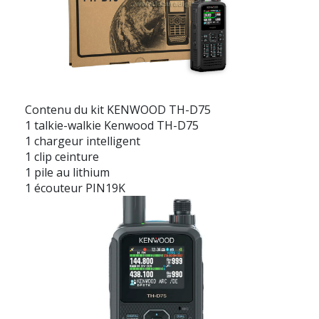
Contenu du kit KENWOOD TH-D75
1 talkie-walkie Kenwood TH-D75
1 chargeur intelligent
1 clip ceinture
1 pile au lithium
1 écouteur PIN19K