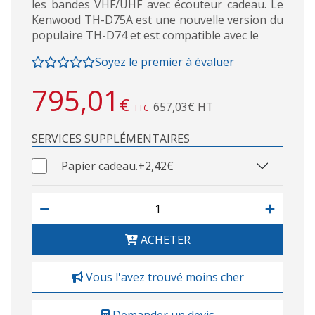
les bandes VHF/UHF avec écouteur cadeau. Le
Kenwood TH-D75A est une nouvelle version du
populaire TH-D74 et est compatible avec le
Soyez le premier à évaluer
795,01
€
657,03€ HT
TTC
SERVICES SUPPLÉMENTAIRES
Papier cadeau.
+2,42€
ACHETER
Vous l'avez trouvé moins cher
Demander un devis