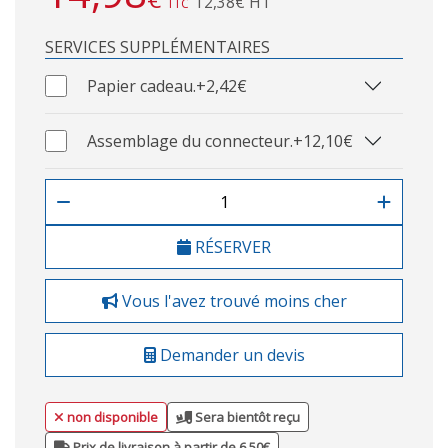
12,38€ HT
TTC
SERVICES SUPPLÉMENTAIRES
Papier cadeau.
+2,42€
Assemblage du connecteur.
+12,10€
RÉSERVER
Vous l'avez trouvé moins cher
Demander un devis
non disponible
Sera bientôt reçu
Prix de livraison à partir de 6,50€