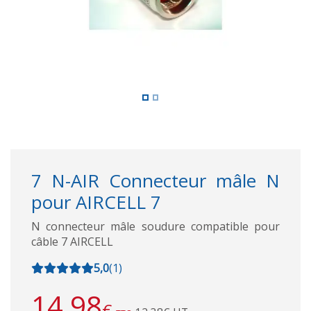
7 N-AIR Connecteur mâle N
pour AIRCELL 7
N connecteur mâle soudure compatible pour
câble 7 AIRCELL
5,0
(
1
)
14,98
€