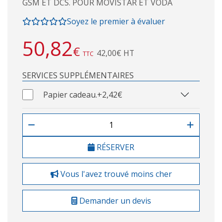
GSM ET DCS. POUR MOVISTAR ET VODA
Soyez le premier à évaluer
50,82
€
42,00€ HT
TTC
SERVICES SUPPLÉMENTAIRES
Papier cadeau.
+2,42€
RÉSERVER
Vous l'avez trouvé moins cher
Demander un devis