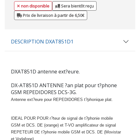
non disponible
Sera bientôt reçu
Prix de livraison à partir de 6,50€
DESCRIPTION DXAT851D1
DXAT851D
antenne ext?eure.
DX-AT851D ANTENNE ?an plat pour t?phone
GSM REPEDIDORES DCS-3G.
Antenne ext?eure pour REPEDIDORES t?phonique plat.
IDEAL POUR POUR r?teur de signal de t?phonie mobile
GSM et DCS.
DE (orange) et T-VO amplificateur de signal
REPETEUR DE t?phonie mobile GSM et DCS.
DE (Movistar
et Vodafone)