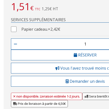
1,51
€
1,25€ HT
TTC
SERVICES SUPPLÉMENTAIRES
Papier cadeau.
+2,42€
RÉSERVER
Vous l'avez trouvé moins 
Demander un devis
non disponible. Livraison estimée 1-2 jours.
Sera bientôt 
Prix de livraison à partir de 6,50€