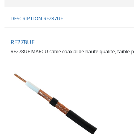
DESCRIPTION RF287UF
RF278UF
RF278UF MARCU câble coaxial de haute qualité, faible 