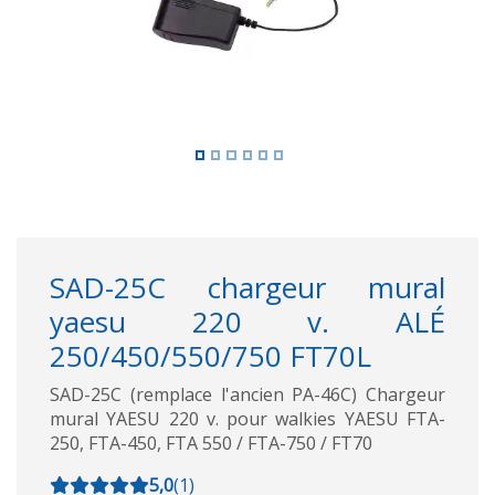
SAD-25C chargeur mural
yaesu 220 v. ALÉ
250/450/550/750 FT70L
SAD-25C (remplace l'ancien PA-46C) Chargeur
mural YAESU 220 v. pour walkies YAESU FTA-
250, FTA-450, FTA 550 / FTA-750 / FT70
5,0
(
1
)