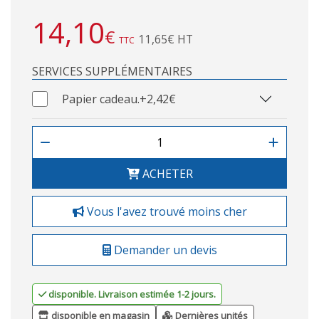
14,10
€
11,65€ HT
TTC
SERVICES SUPPLÉMENTAIRES
Papier cadeau.
+2,42€
ACHETER
Vous l'avez trouvé moins cher
Demander un devis
disponible. Livraison estimée 1-2 jours.
disponible en magasin
Dernières unités