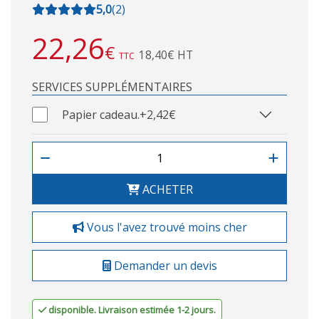
5,0
(
2
)
22,26
€
18,40€ HT
TTC
SERVICES SUPPLÉMENTAIRES
Papier cadeau.
+2,42€
ACHETER
Vous l'avez trouvé moins cher
Demander un devis
disponible. Livraison estimée 1-2 jours.