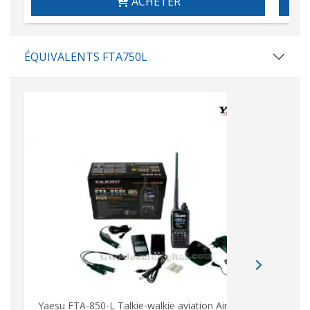
ACHETER
ÉQUIVALENTS FTA750L
Yaesu FTA-850-L Talkie-walkie aviation Air Band