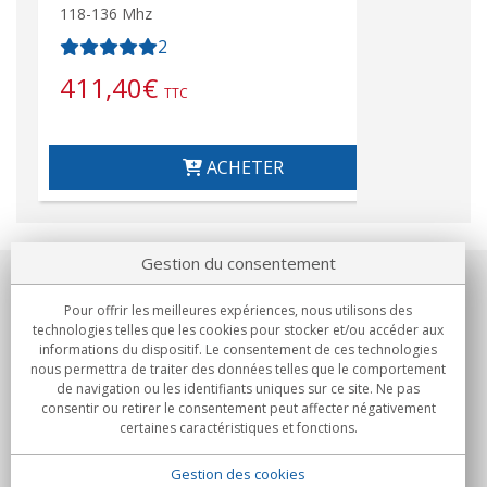
118-136 Mhz
2
411,40
€
TTC
ACHETER
Gestion du consentement
Notre société
Pour offrir les meilleures expériences, nous utilisons des
technologies telles que les cookies pour stocker et/ou accéder aux
Engagements
informations du dispositif. Le consentement de ces technologies
nous permettra de traiter des données telles que le comportement
de navigation ou les identifiants uniques sur ce site. Ne pas
Achats
consentir ou retirer le consentement peut affecter négativement
certaines caractéristiques et fonctions.
Collectivités
Gestion des cookies
Partenaires