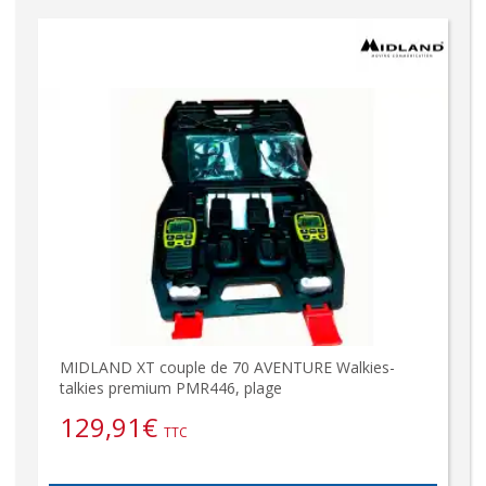
MIDLAND XT couple de 70 AVENTURE Walkies-
talkies premium PMR446, plage
129,91
€
TTC