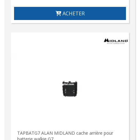
ACHETER
TAPBATG7 ALAN MIDLAND cache arrière pour
batterie walkie G7