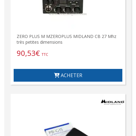
ZERO PLUS M MZEROPLUS MIDLAND CB 27 Mhz
très petites dimensions
90,53
€
TTC
ACHETER