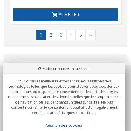
ACHETER
...
1
2
3
5
»
Gestion du consentement
Notre société
Pour offrir les meilleures expériences, nous utilisons des
technologies telles que les cookies pour stocker et/ou accéder aux
Engagements
informations du dispositif. Le consentement de ces technologies
nous permettra de traiter des données telles que le comportement
de navigation ou les identifiants uniques sur ce site. Ne pas
Achats
consentir ou retirer le consentement peut affecter négativement
certaines caractéristiques et fonctions.
Collectivités
Gestion des cookies
Partenaires