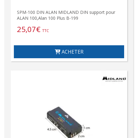
SPM-100 DIN ALAN MIDLAND DIN support pour
ALAN 100,Alan 100 Plus B-199
25,07
€
TTC
ACHETER