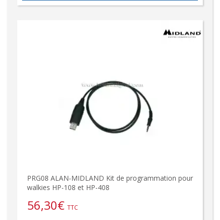
PRG08 ALAN-MIDLAND Kit de programmation pour
walkies HP-108 et HP-408
56,30
€
TTC