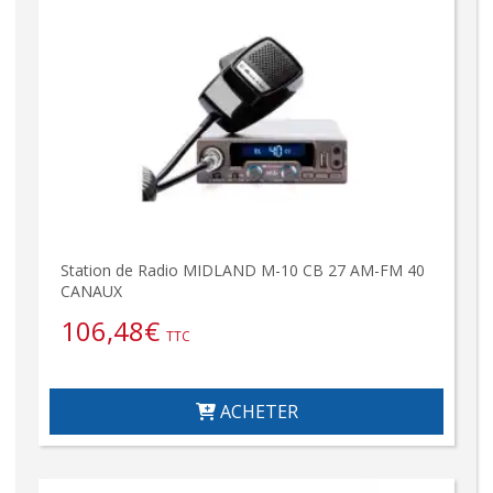
Station de Radio MIDLAND M-10 CB 27 AM-FM 40
CANAUX
106,48
€
TTC
ACHETER