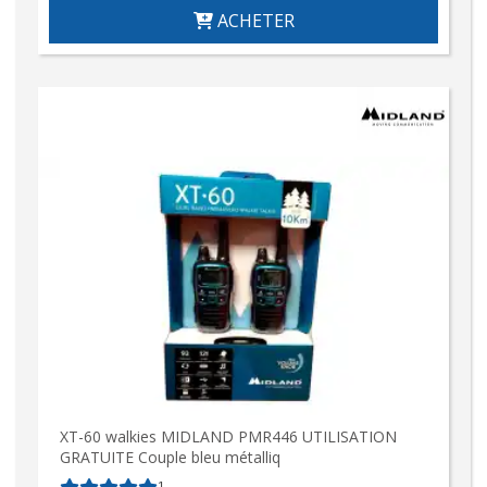
ACHETER
XT-60 walkies MIDLAND PMR446 UTILISATION
GRATUITE Couple bleu métalliq
1