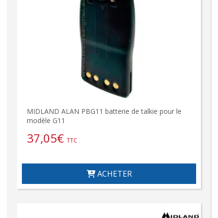
MIDLAND ALAN PBG11 batterie de talkie pour le
modèle G11
37,05
€
TTC
ACHETER