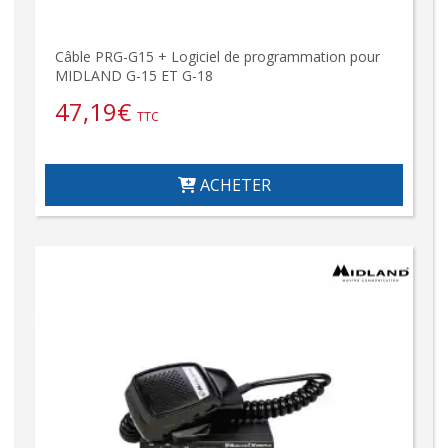
Câble PRG-G15 + Logiciel de programmation pour
MIDLAND G-15 ET G-18
47,19
€
TTC
ACHETER