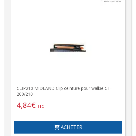
CLIP210 MIDLAND Clip ceinture pour walkie CT-
200/210
4,84
€
TTC
ACHETER