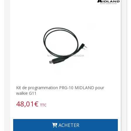
Kit de programmation PRG-10 MIDLAND pour
walkie G11
48,01
€
TTC
ACHETER