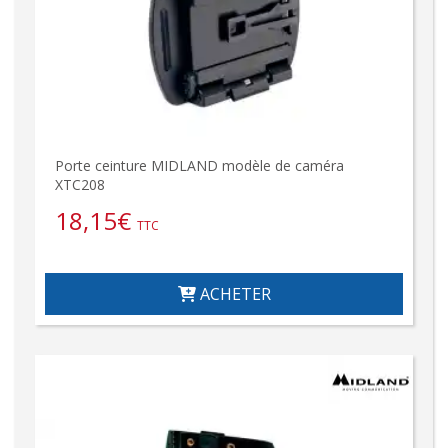
Porte ceinture MIDLAND modèle de caméra
XTC208
18,15
€
TTC
ACHETER