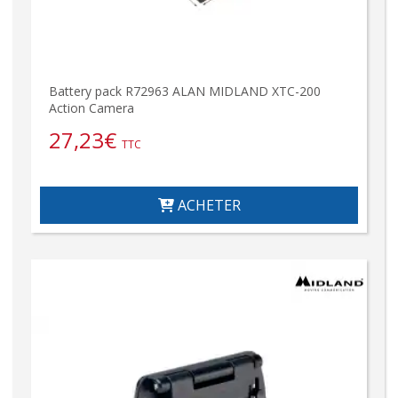
Battery pack R72963 ALAN MIDLAND XTC-200
Action Camera
27,23
€
TTC
ACHETER