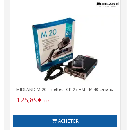
MIDLAND M-20 Emetteur CB 27 AM-FM 40 canaux
125,89
€
TTC
ACHETER