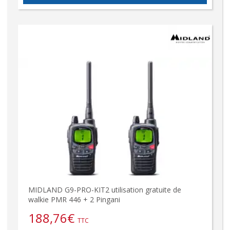
MIDLAND G9-PRO-KIT2 utilisation gratuite de
walkie PMR 446 + 2 Pingani
188,76
€
TTC