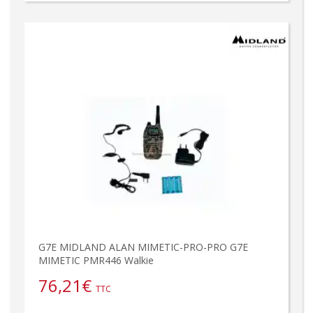
G7E MIDLAND ALAN MIMETIC-PRO-PRO G7E
MIMETIC PMR446 Walkie
76,21
€
TTC