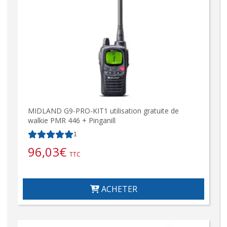
MIDLAND G9-PRO-KIT1 utilisation gratuite de
walkie PMR 446 + Pinganill
1
96,03
€
TTC
ACHETER