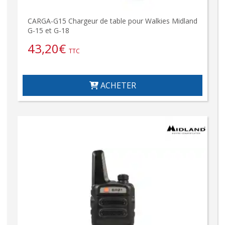
CARGA-G15 Chargeur de table pour Walkies Midland
G-15 et G-18
43,20
€
TTC
ACHETER