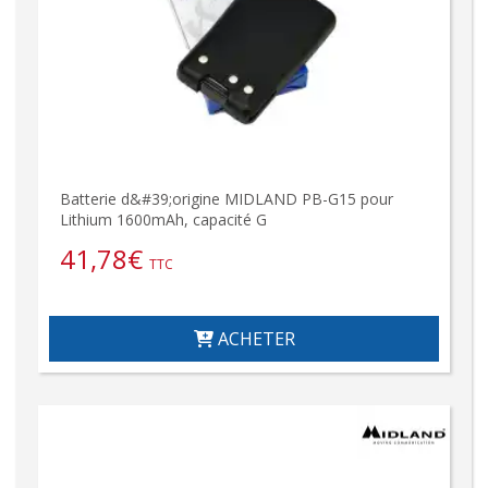
Batterie d&#39;origine MIDLAND PB-G15 pour
Lithium 1600mAh, capacité G
41,78
€
TTC
ACHETER