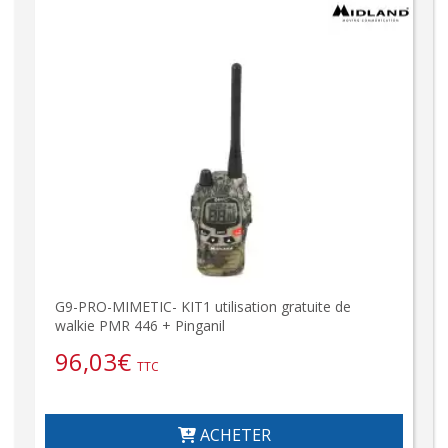
G9-PRO-MIMETIC- KIT1 utilisation gratuite de
walkie PMR 446 + Pinganil
96,03
€
TTC
ACHETER