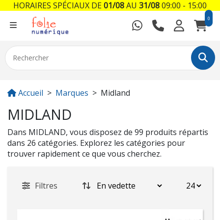
HORAIRES SPÉCIAUX DE
01/08
AU
31/08
09:00 - 15:00
0
Accueil
Marques
Midland
MIDLAND
Dans MIDLAND, vous disposez de 99 produits répartis
dans 26 catégories. Explorez les catégories pour
trouver rapidement ce que vous cherchez.
Filtres