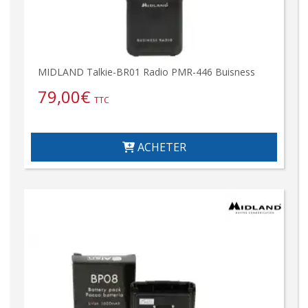
MIDLAND Talkie-BR01 Radio PMR-446 Buisness
79,00
€
TTC
ACHETER