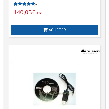
1
140,03
€
TTC
ACHETER