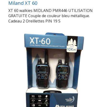
Miland XT 60
XT 60 walkies MIDLAND PMR446 UTILISATION
GRATUITE Couple de couleur bleu métallique.
Cadeau 2 Oreillettes PIN 19 S