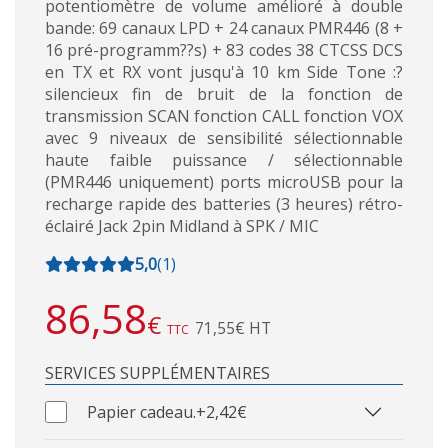
potentiomètre de volume amélioré à double
bande: 69 canaux LPD + 24 canaux PMR446 (8 +
16 pré-programm??s) + 83 codes 38 CTCSS DCS
en TX et RX vont jusqu'à 10 km Side Tone :?
silencieux fin de bruit de la fonction de
transmission SCAN fonction CALL fonction VOX
avec 9 niveaux de sensibilité sélectionnable
haute faible puissance / sélectionnable
(PMR446 uniquement) ports microUSB pour la
recharge rapide des batteries (3 heures) rétro-
éclairé Jack 2pin Midland à SPK / MIC
5,0
(
1
)
86,58
€
71,55€ HT
TTC
SERVICES SUPPLÉMENTAIRES
Papier cadeau.
+2,42€