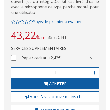
ouvert, jet ou intégral.Ce kit est livré d'usine
avec le microphone de type perche monté pour
une utilisatio
Soyez le premier à évaluer
43,22
€
35,72€ HT
TTC
SERVICES SUPPLÉMENTAIRES
Papier cadeau.
+2,42€
ACHETER
Vous l'avez trouvé moins cher
Demander un devis