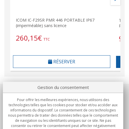
ICOM IC-F29SR PMR 446 PORTABLE IP67
TX13
(imperméable) sans licence
PMR 
260,15
€
98
TTC
RÉSERVER
Gestion du consentement
Notre société
Pour offrir les meilleures expériences, nous utilisons des
technologies telles que les cookies pour stocker et/ou accéder aux
Engagements
informations du dispositif. Le consentement de ces technologies
nous permettra de traiter des données telles que le comportement
de navigation ou les identifiants uniques sur ce site. Ne pas
Achats
consentir ou retirer le consentement peut affecter négativement