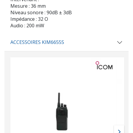
Mesure : 36 mm
Niveau sonore : 90dB ± 3dB
Impédance : 32 O
Audio : 200 mW
ACCESSOIRES KIM6655S