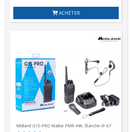
ACHETER
Midland G15-PRO Walkie PMR-446. Étanche IP-67