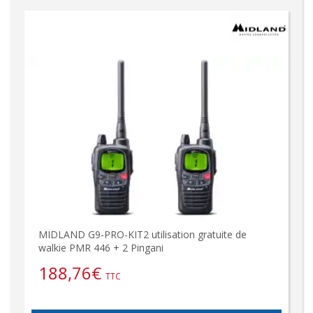
MIDLAND G9-PRO-KIT2 utilisation gratuite de
walkie PMR 446 + 2 Pingani
188,76
€
TTC