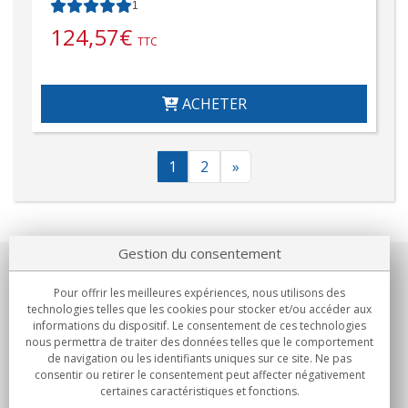
1
124,57
€
TTC
ACHETER
1
2
»
Gestion du consentement
Notre société
Pour offrir les meilleures expériences, nous utilisons des
technologies telles que les cookies pour stocker et/ou accéder aux
Engagements
informations du dispositif. Le consentement de ces technologies
nous permettra de traiter des données telles que le comportement
de navigation ou les identifiants uniques sur ce site. Ne pas
Achats
consentir ou retirer le consentement peut affecter négativement
certaines caractéristiques et fonctions.
Collectivités