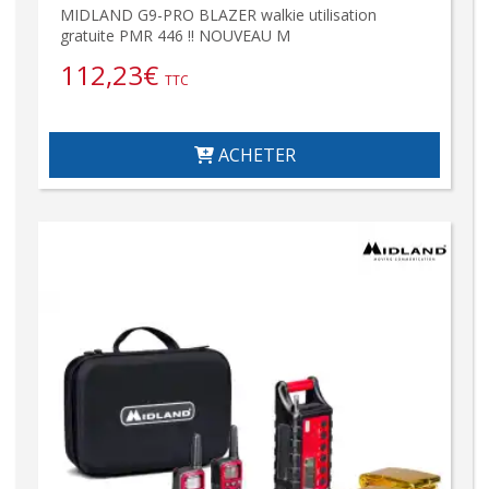
MIDLAND G9-PRO BLAZER walkie utilisation
gratuite PMR 446 !! NOUVEAU M
112,23
€
TTC
ACHETER