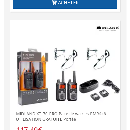
ACHETER
MIDLAND XT-70-PRO Paire de walkies PMR446
UTILISATION GRATUITE Portée
117,49
€