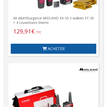
Kit d&#39;urgence MIDLAND EK-35 2 walkies XT-30
+ 4 couvertures thermi
129,91
€
TTC
ACHETER