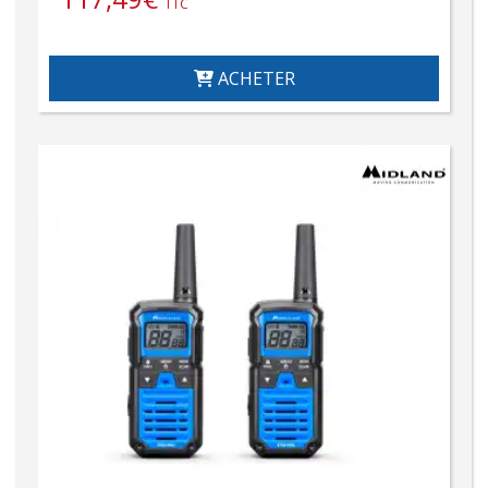
TTC
ACHETER