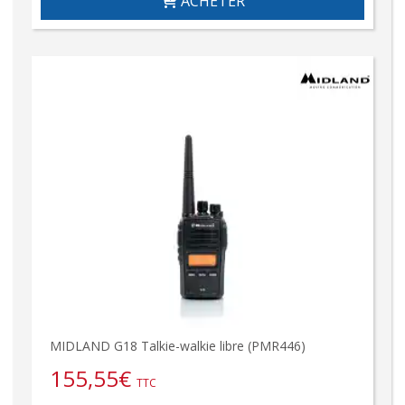
ACHETER
MIDLAND G18 Talkie-walkie libre (PMR446)
155,55
€
TTC