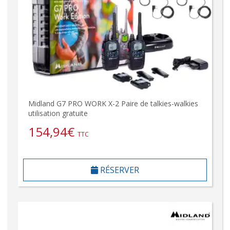
Midland G7 PRO WORK X-2 Paire de talkies-walkies
utilisation gratuite
154,94
€
TTC
RÉSERVER