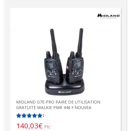
MIDLAND G7E-PRO PAIRE DE UTILISATION
GRATUITE WALKIE PMR 446 !! NOUVEA
1
140,03
€
TTC