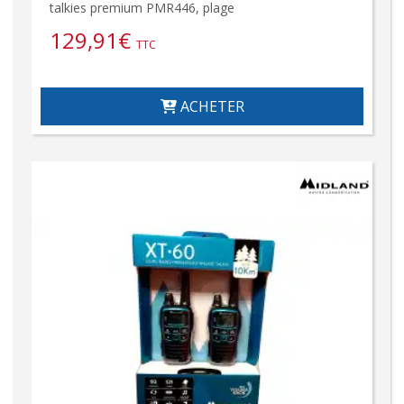
talkies premium PMR446, plage
129,91
€
TTC
ACHETER