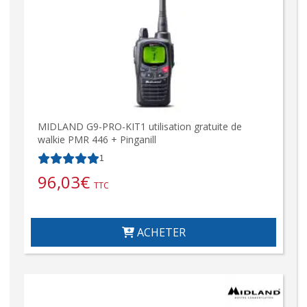
MIDLAND G9-PRO-KIT1 utilisation gratuite de
walkie PMR 446 + Pinganill
1
96,03
€
TTC
ACHETER