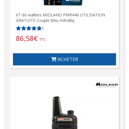
XT-60 walkies MIDLAND PMR446 UTILISATION
GRATUITE Couple bleu métalliq
1
86,58
€
TTC
ACHETER