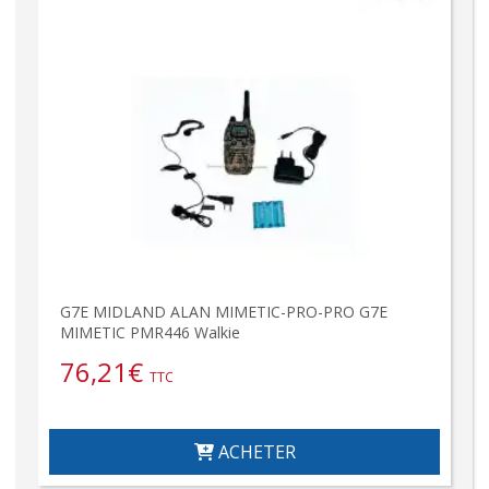
G7E MIDLAND ALAN MIMETIC-PRO-PRO G7E
MIMETIC PMR446 Walkie
76,21
€
TTC
ACHETER