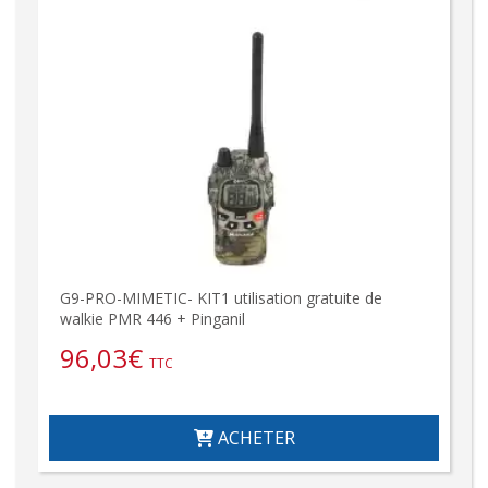
G9-PRO-MIMETIC- KIT1 utilisation gratuite de
walkie PMR 446 + Pinganil
96,03
€
TTC
ACHETER