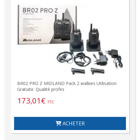
BR02 PRO Z MIDLAND Pack 2 walkies Utilisation
Gratuite. Qualité profes
173,01
€
TTC
ACHETER