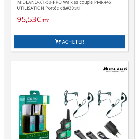
MIDLAND-XT-50-PRO Walkies couple PMR446
UTILISATION Portée d&#39;utili
95,53
€
TTC
ACHETER