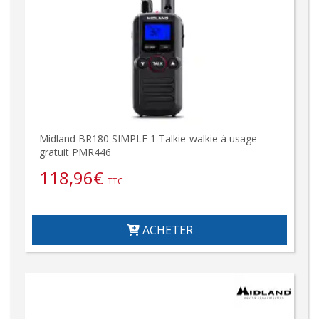
Midland BR180 SIMPLE 1 Talkie-walkie à usage
gratuit PMR446
118,96
€
TTC
ACHETER