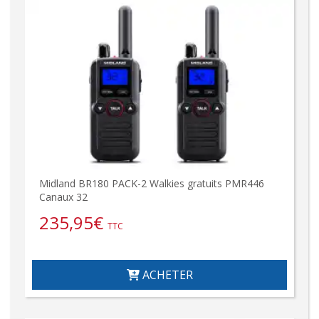
Midland BR180 PACK-2 Walkies gratuits PMR446
Canaux 32
235,95
€
TTC
ACHETER