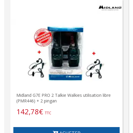
Midland G7E PRO 2 Talkie Walkies utilisation libre
(PMR446) + 2 pingan
142,78
€
TTC