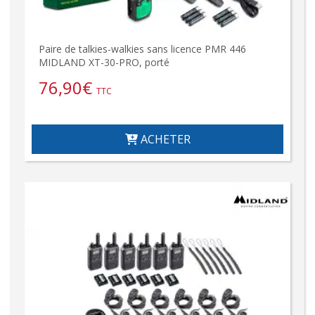
Paire de talkies-walkies sans licence PMR 446
MIDLAND XT-30-PRO, porté
76,90
€
TTC
ACHETER