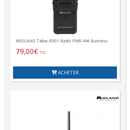
MIDLAND Talkie-BR01 Radio PMR-446 Buisness
79,00
€
TTC
ACHETER