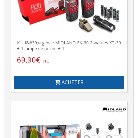
Kit d&#39;urgence MIDLAND EK-30 2 walkies XT-30
+ 1 lampe de poche + 1
69,90
€
TTC
ACHETER