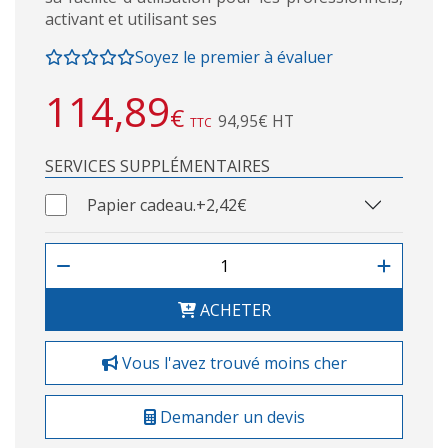
activant et utilisant ses
Soyez le premier à évaluer
114,89
€
94,95€ HT
TTC
SERVICES SUPPLÉMENTAIRES
Papier cadeau.
+2,42€
ACHETER
Vous l'avez trouvé moins cher
Demander un devis