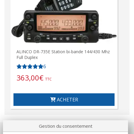
ALINCO DR-735E Station bi-bande 144/430 Mhz
Full Duplex
6
363,00
€
TTC
ACHETER
Gestion du consentement