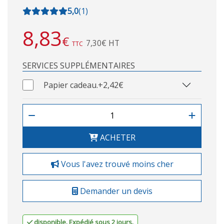
5,0
(
1
)
8,83
€
7,30€ HT
TTC
SERVICES SUPPLÉMENTAIRES
Papier cadeau.
+2,42€
ACHETER
Vous l'avez trouvé moins cher
Demander un devis
disponible. Expédié sous 2 jours.