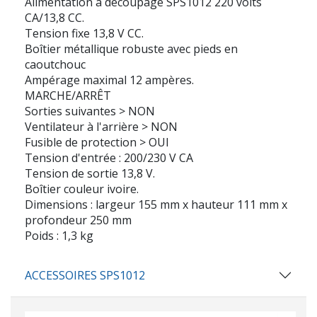
Alimentation à découpage SPS1012 220 volts
CA/13,8 CC.
Tension fixe 13,8 V CC.
Boîtier métallique robuste avec pieds en
caoutchouc
Ampérage maximal 12 ampères.
MARCHE/ARRÊT
Sorties suivantes > NON
Ventilateur à l'arrière > NON
Fusible de protection > OUI
Tension d'entrée : 200/230 V CA
Tension de sortie 13,8 V.
Boîtier couleur ivoire.
Dimensions : largeur 155 mm x hauteur 111 mm x
profondeur 250 mm
Poids : 1,3 kg
ACCESSOIRES SPS1012