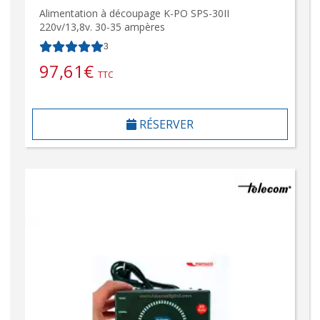
Alimentation à découpage K-PO SPS-30II
220v/13,8v. 30-35 ampères
3
97,61
€
TTC
RÉSERVER