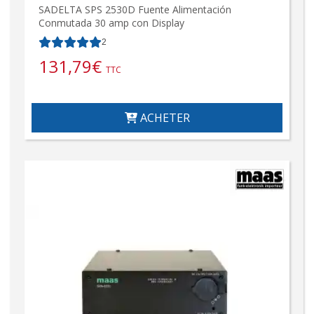
SADELTA SPS 2530D Fuente Alimentación
Conmutada 30 amp con Display
2
131,79
€
TTC
ACHETER