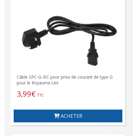
Câble SPC-G-IEC pour prise de courant de type G
pour le Royaume-Uni
3,99
€
TTC
ACHETER