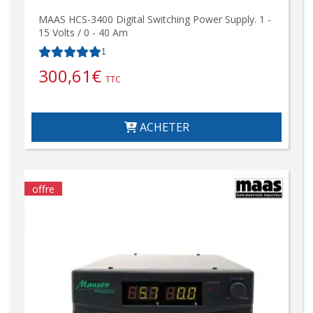
MAAS HCS-3400 Digital Switching Power Supply. 1 -
15 Volts / 0 - 40 Am
1
300,61
€
TTC
ACHETER
offre