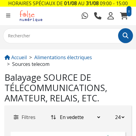
HORAIRES SPÉCIAUX DE
01/08
AU
31/08
09:00 - 15:00
0
Accueil
Alimentations électriques
Sources telecom
Balayage SOURCE DE
TÉLÉCOMMUNICATIONS,
AMATEUR, RELAIS, ETC.
Filtres