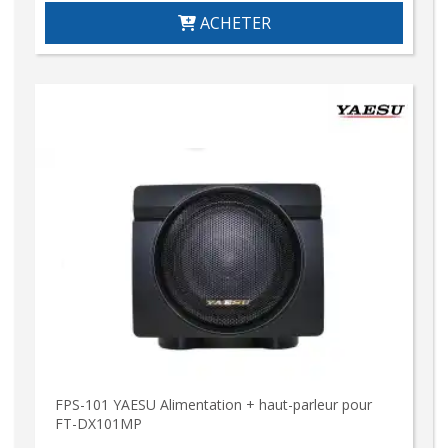
ACHETER
FPS-101 YAESU Alimentation + haut-parleur pour
FT-DX101MP