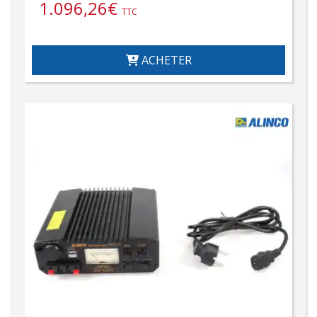
1.096,26
€
TTC
ACHETER