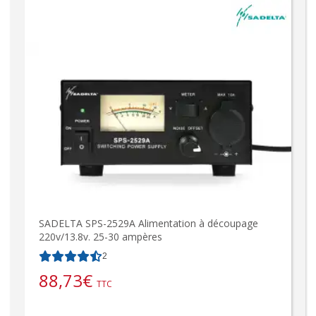
SADELTA SPS-2529A Alimentation à découpage
220v/13.8v. 25-30 ampères
2
88,73
€
TTC