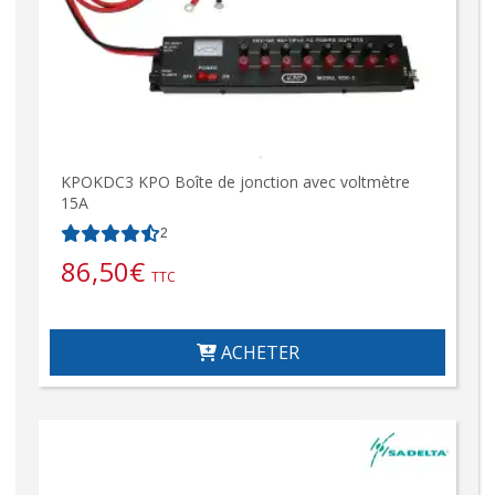
KPOKDC3 KPO Boîte de jonction avec voltmètre
15A
2
86,50
€
TTC
ACHETER