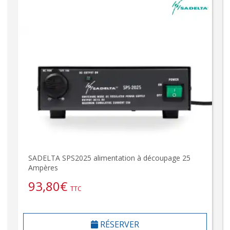
SADELTA SPS2025 alimentation à découpage 25
Ampères
93,80
€
TTC
RÉSERVER