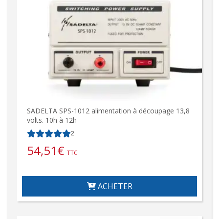
SADELTA SPS-1012 alimentation à découpage 13,8
volts. 10h à 12h
2
54,51
€
TTC
ACHETER