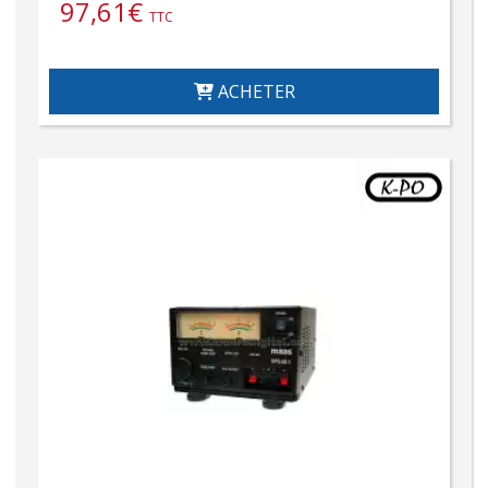
97,61
€
TTC
ACHETER