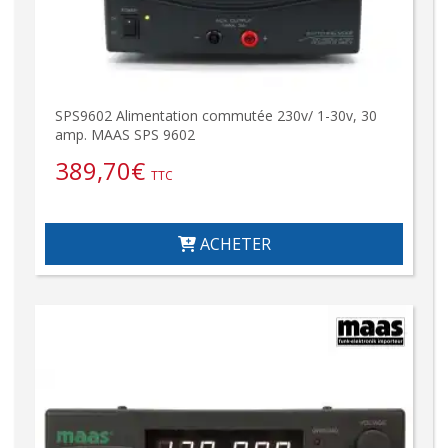
SPS9602 Alimentation commutée 230v/ 1-30v, 30
amp. MAAS SPS 9602
389,70
€
TTC
ACHETER