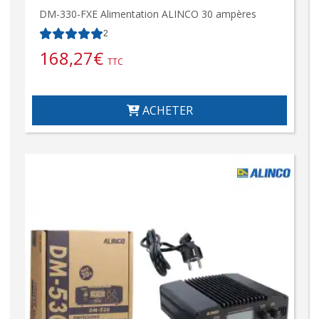
DM-330-FXE Alimentation ALINCO 30 ampères
2
168,27
€
TTC
ACHETER