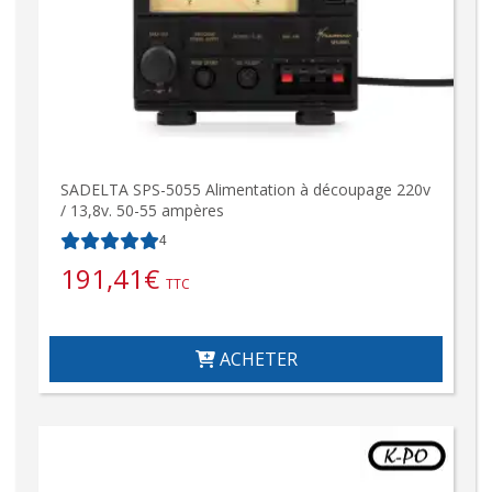
SADELTA SPS-5055 Alimentation à découpage 220v
/ 13,8v. 50-55 ampères
4
191,41
€
TTC
ACHETER