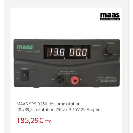
MAAS SPS 9250 de commutation
d&#39;alimentation 230v / 9-15V 25 Amper.
185,29
€
TTC