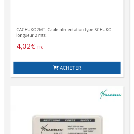
CACHUKO2MT. Cable alimentation type SCHUKO
longueur 2 mts.
4,02
€
TTC
ACHETER