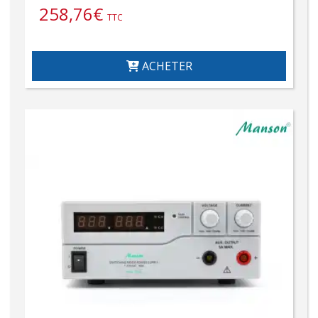
258,76
€
TTC
ACHETER