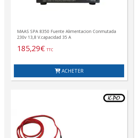
MAAS SPA 8350 Fuente Alimentacion Conmutada
230v 13,8 V.capacidad 35 A
185,29
€
TTC
ACHETER