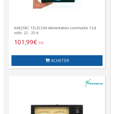
AV825BC TELECOM Alimentation commutée 13,8
volts. 22 - 25 A.
101,99
€
TTC
ACHETER