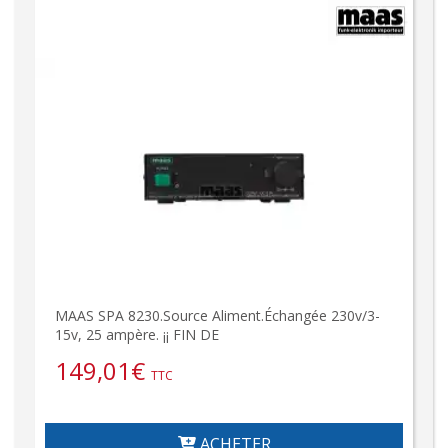
MAAS SPA 8230.Source Aliment.Échangée 230v/3-
15v, 25 ampère. ¡¡ FIN DE
149,01
€
TTC
ACHETER