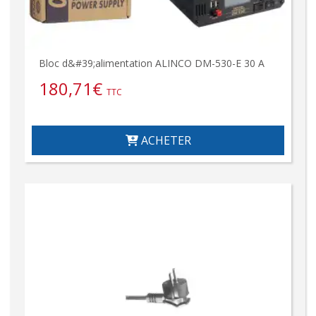
Bloc d&#39;alimentation ALINCO DM-530-E 30 A
180,71
€
TTC
ACHETER