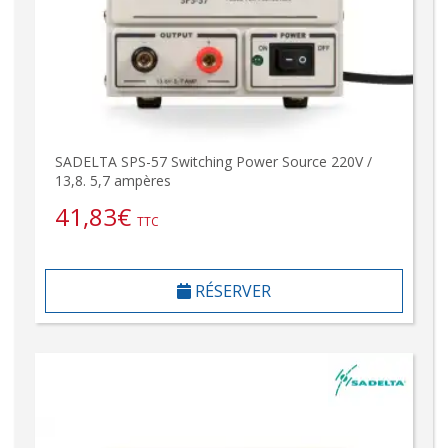
SADELTA SPS-57 Switching Power Source 220V /
13,8. 5,7 ampères
41,83
€
TTC
RÉSERVER