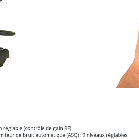
n réglable (contrôle de gain RF)
miteur de bruit automatique (ASQ) : 9 niveaux réglables