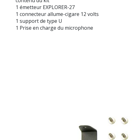
contenu du kit
1 émetteur EXPLORER-27
1 connecteur allume-cigare 12 volts
1 support de type U
1 Prise en charge du microphone