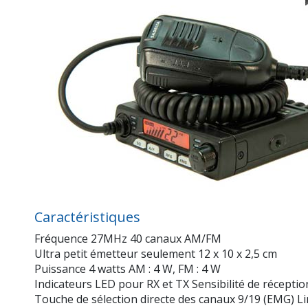
Caractéristiques
Fréquence 27MHz 40 canaux AM/FM
Ultra petit émetteur seulement 12 x 10 x 2,5 cm
Puissance 4 watts AM : 4 W, FM : 4 W
Indicateurs LED pour RX et TX Sensibilité de réceptio
Touche de sélection directe des canaux 9/19 (EMG) Li