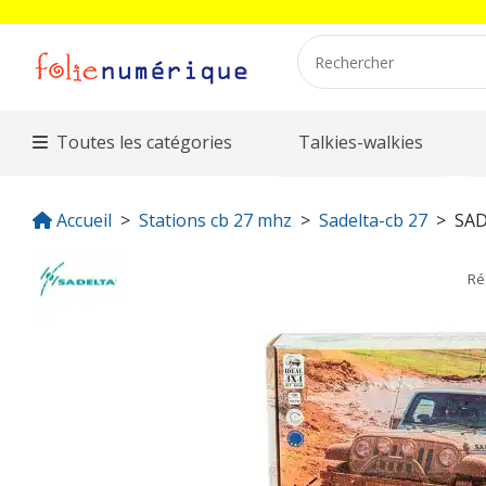
Toutes les catégories
Talkies-walkies
Accueil
Stations cb 27 mhz
Sadelta-cb 27
SAD
Ré