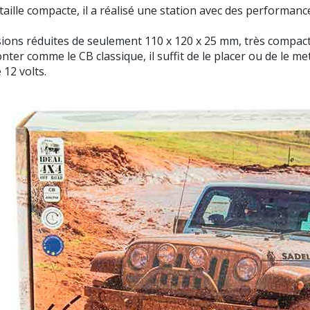
lle compacte, il a réalisé une station avec des performances
ns réduites de seulement 110 x 120 x 25 mm, très compacte 
monter comme le CB classique, il suffit de le placer ou de le m
12 volts.