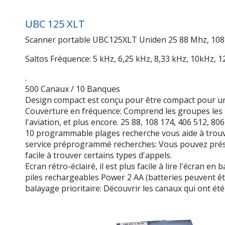
UBC 125 XLT
Scanner portable UBC125XLT Uniden 25 88 Mhz, 108 
Saltos Fréquence: 5 kHz, 6,25 kHz, 8,33 kHz, 10kHz, 1
.
500 Canaux / 10 Banques
Design compact est conçu pour être compact pour une p
Couverture en fréquence: Comprend les groupes les pl
l'aviation, et plus encore. 25 88, 108 174, 406 512, 8
10 programmable plages recherche vous aide à trouver
service préprogrammé recherches: Vous pouvez présél
facile à trouver certains types d'appels.
Ecran rétro-éclairé, il est plus facile à lire l'écran en
piles rechargeables Power 2 AA (batteries peuvent êt
balayage prioritaire: Découvrir les canaux qui ont été