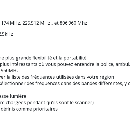
174 MHz, 225.512 MHz .. et 806.960 Mhz
2.5kHz
lus grande flexibilité et la portabilité.
us intéressants où vous pouvez entendre la police, ambulan
06 960MHz
 la liste des fréquences utilisées dans votre région
ectionner des fréquences dans des bandes différentes, y c
 basse lumière
re chargées pendant qu'ils sont le scanner)
 définis comme prioritaires