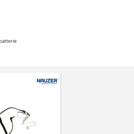
batterie