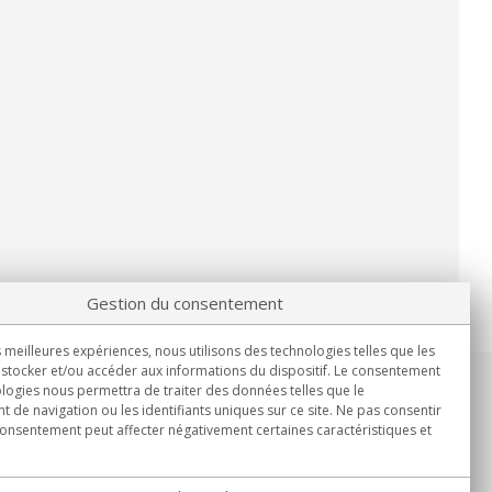
Gestion du consentement
s meilleures expériences, nous utilisons des technologies telles que les
stocker et/ou accéder aux informations du dispositif. Le consentement
logies nous permettra de traiter des données telles que le
Informations
de navigation ou les identifiants uniques sur ce site. Ne pas consentir
Lun.-Ven. 9h00 - 15h00.
 consentement peut affecter négativement certaines caractéristiques et
Livraison en