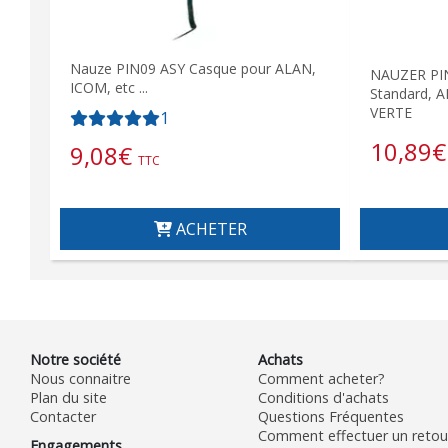
Nauze PIN09 ASY Casque pour ALAN,
NAUZER PIN
ICOM, etc ...
Standard, 
VERTE
1
10,89
€
9,08
€
TTC
ACHETER
Notre société
Achats
Nous connaitre
Comment acheter?
Plan du site
Conditions d'achats
Contacter
Questions Fréquentes
Comment effectuer un retour
Engagements