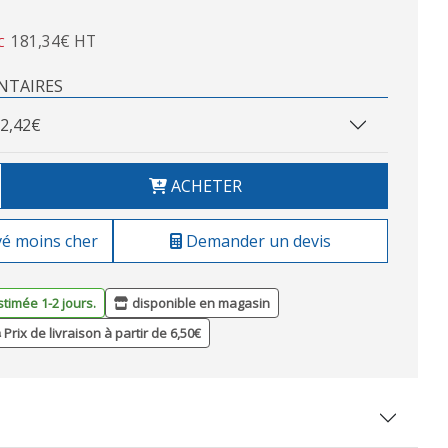
181,34€ HT
C
NTAIRES
2,42€
ACHETER
vé moins cher
Demander un devis
stimée 1-2 jours.
disponible en magasin
Prix de livraison à partir de 6,50€