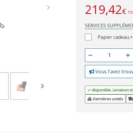
219,42
€
Next
TT
SERVICES SUPPLÉME
Papier cadeau.
+
Vous l'avez trou
disponible. Livraison e
Dernières unités