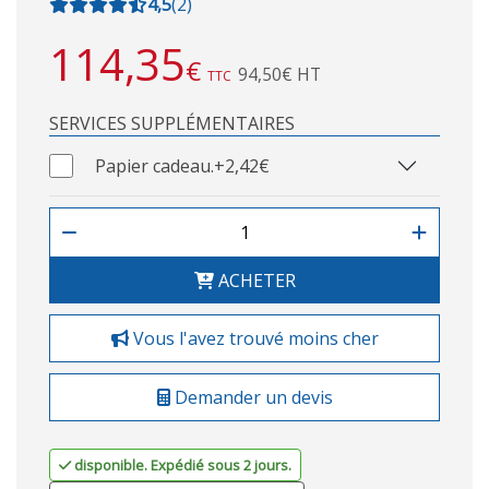
4,5
(
2
)
114,35
€
94,50€ HT
TTC
SERVICES SUPPLÉMENTAIRES
Papier cadeau.
+2,42€
ACHETER
Vous l'avez trouvé moins cher
Demander un devis
disponible. Expédié sous 2 jours.