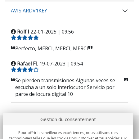
AVIS ARDV1KEY
Rolf I
22-01-2025 | 09:56
Perfecto, MERCI, MERCI, MERCI
Rafael FL
19-07-2023 | 09:54
Se pierden transmisiones Algunas veces se
escucha a un solo interlocutor Servicio por
parte de locura digital 10
Gestion du consentement
Notre société
Pour offrir les meilleures expériences, nous utilisons des
technologies telles que les cookies pour stocker et/ou accéder aux