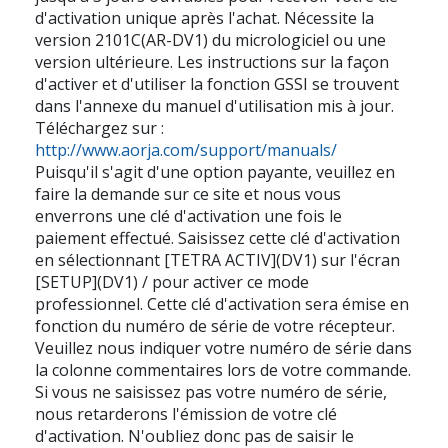
d'activation unique après l'achat. Nécessite la
version 2101C(AR-DV1) du micrologiciel ou une
version ultérieure. Les instructions sur la façon
d'activer et d'utiliser la fonction GSSI se trouvent
dans l'annexe du manuel d'utilisation mis à jour.
Téléchargez sur :
http://www.aorja.com/support/manuals/
Puisqu'il s'agit d'une option payante, veuillez en
faire la demande sur ce site et nous vous
enverrons une clé d'activation une fois le
paiement effectué. Saisissez cette clé d'activation
en sélectionnant [TETRA ACTIV](DV1) sur l'écran
[SETUP](DV1) / pour activer ce mode
professionnel. Cette clé d'activation sera émise en
fonction du numéro de série de votre récepteur.
Veuillez nous indiquer votre numéro de série dans
la colonne commentaires lors de votre commande.
Si vous ne saisissez pas votre numéro de série,
nous retarderons l'émission de votre clé
d'activation. N'oubliez donc pas de saisir le