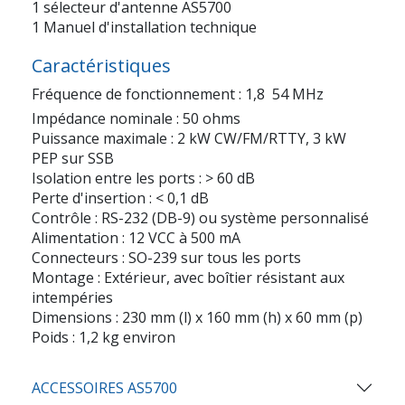
1 sélecteur d'antenne AS5700
1 Manuel d'installation technique
Caractéristiques
Fréquence de fonctionnement : 1,8  54 MHz
Impédance nominale : 50 ohms
Puissance maximale : 2 kW CW/FM/RTTY, 3 kW
PEP sur SSB
Isolation entre les ports : > 60 dB
Perte d'insertion : < 0,1 dB
Contrôle : RS-232 (DB-9) ou système personnalisé
Alimentation : 12 VCC à 500 mA
Connecteurs : SO-239 sur tous les ports
Montage : Extérieur, avec boîtier résistant aux
intempéries
Dimensions : 230 mm (l) x 160 mm (h) x 60 mm (p)
Poids : 1,2 kg environ
ACCESSOIRES AS5700