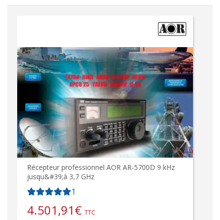
Récepteur professionnel AOR AR-5700D 9 kHz
jusqu&#39;à 3,7 GHz
1
4.501,91
€
TTC