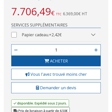
7.706,49
€
6.369,00€ HT
TTC
SERVICES SUPPLÉMENTAIRES
Papier cadeau.
+2,42€
ACHETER
Vous l'avez trouvé moins cher
Demander un devis
disponible. Expédié sous 2 jours.
Prix de livraison à partir de 6,50€