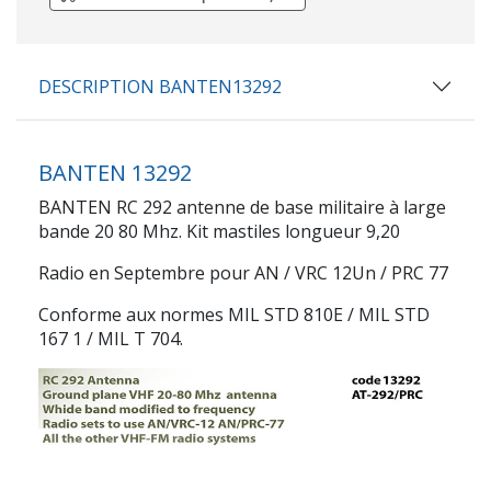
DESCRIPTION BANTEN13292
BANTEN 13292
BANTEN RC 292 antenne de base militaire à large
bande 20 80 Mhz. Kit mastiles longueur 9,20
Radio en Septembre pour AN / VRC 12Un / PRC 77
Conforme aux normes MIL STD 810E / MIL STD
167 1 / MIL T 704.