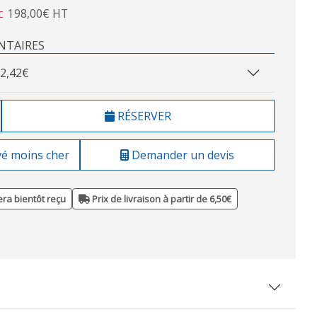
198,00€ HT
C
NTAIRES
2,42€
RÉSERVER
vé moins cher
Demander un devis
ra bientôt reçu
Prix de livraison à partir de 6,50€