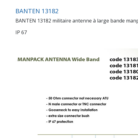
BANTEN 13182
BANTEN 13182 militaire antenne à large bande manp
IP 67