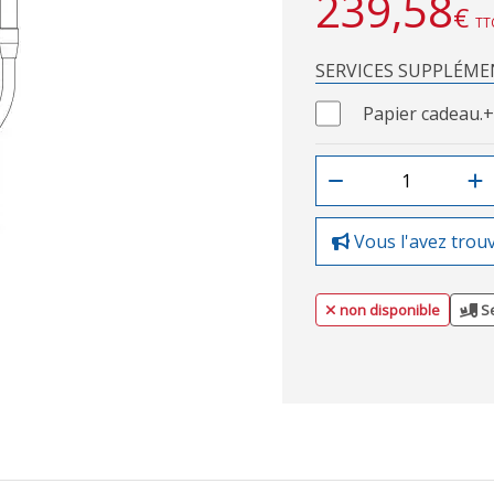
239,58
€
TT
SERVICES SUPPLÉME
Papier cadeau.
+
Vous l'avez trou
non disponible
Se