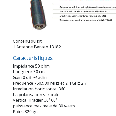
Contenu du kit
1 Antenne Banten 13182
Caractéristiques
Impédance 50 ohm
Longueur 30 cm.
Gain 0 dBi @ 3dBi
Fréquence 750,980 MHz et 2,4 GHz 2,7
Irradiation horinzontal 360
La polarisation verticale
Vertical irradier 30º 60º
puissance maximale de 30 watts
Poids 320 gr.