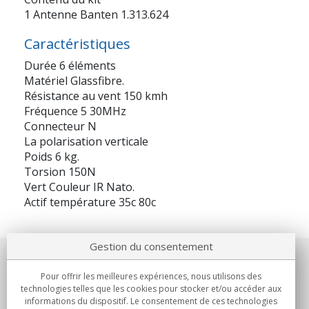
1 Antenne Banten 1.313.624
Caractéristiques
Durée 6 éléments
Matériel Glassfibre.
Résistance au vent 150 kmh
Fréquence 5 30MHz
Connecteur N
La polarisation verticale
Poids 6 kg.
Torsion 150N
Vert Couleur IR Nato.
Actif température 35c 80c
Gestion du consentement
Notre société
Pour offrir les meilleures expériences, nous utilisons des
technologies telles que les cookies pour stocker et/ou accéder aux
Engagements
informations du dispositif. Le consentement de ces technologies