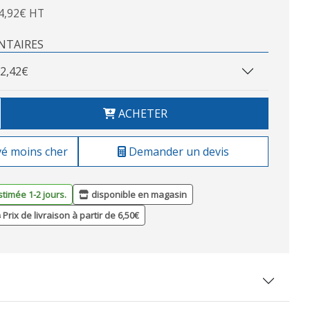
4,92€ HT
NTAIRES
2,42€
ACHETER
vé moins cher
Demander un devis
stimée 1-2 jours.
disponible en magasin
Prix de livraison à partir de 6,50€