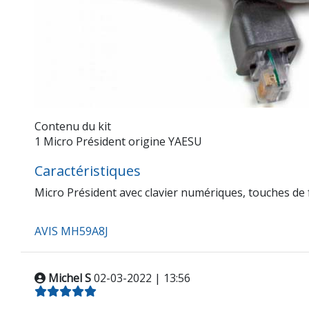
Contenu du kit
1 Micro Président origine YAESU
Caractéristiques
Micro Président avec clavier numériques, touches de
AVIS MH59A8J
Michel S
02-03-2022 | 13:56