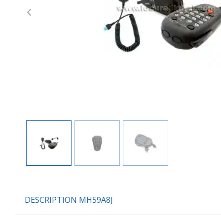
Previous
DESCRIPTION MH59A8J