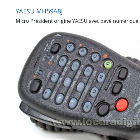
YAESU MH59A8J
Micro Président origine YAESU avec pavé numérique,