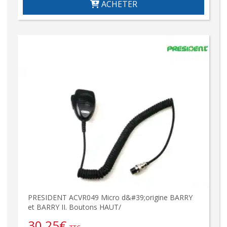
ACHETER
PRESIDENT ACVR049 Micro d&#39;origine BARRY
et BARRY II. Boutons HAUT/
30,25
€