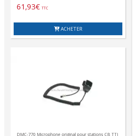
61,93
€
TTC
ACHETER
DMC-770 Microphone original pour stations CB TTI