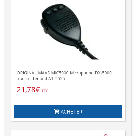
ORIGINAL MAAS MIC5000 Microphone DX-5000
transmitter and AT-5555
21,78
€
TTC
ACHETER