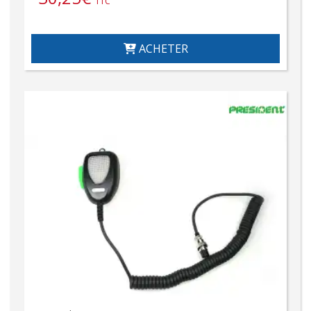
TTC
ACHETER