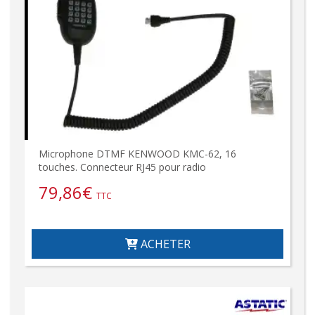
Microphone DTMF KENWOOD KMC-62, 16
touches. Connecteur RJ45 pour radio
79,86
€
TTC
ACHETER