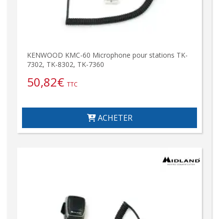
KENWOOD KMC-60 Microphone pour stations TK-
7302, TK-8302, TK-7360
50,82
€
TTC
ACHETER