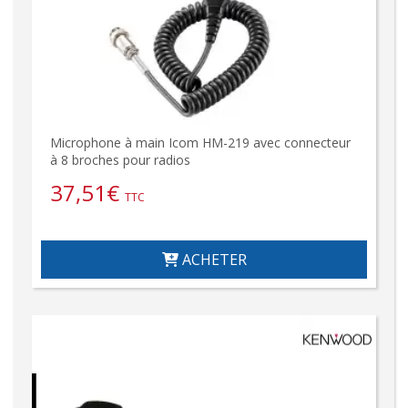
Microphone à main Icom HM-219 avec connecteur
à 8 broches pour radios
37,51
€
TTC
ACHETER