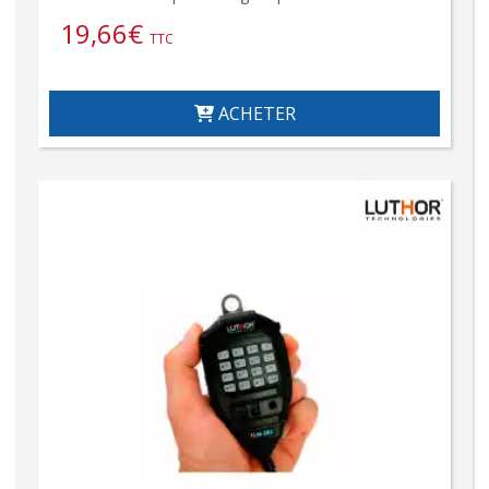
19,66
€
TTC
ACHETER