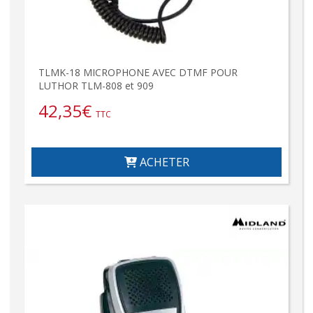
TLMK-18 MICROPHONE AVEC DTMF POUR
LUTHOR TLM-808 et 909
42,35
€
TTC
ACHETER