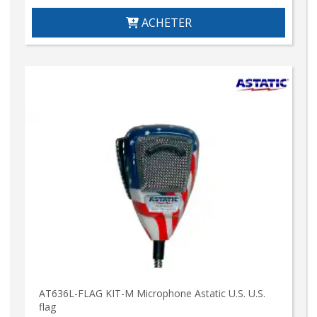
ACHETER
AT636L-FLAG KIT-M Microphone Astatic U.S. U.S.
flag