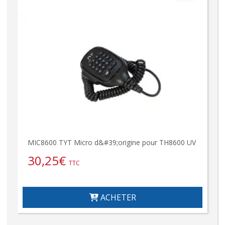
MIC8600 TYT Micro d&#39;origine pour TH8600 UV
30,25
€
TTC
ACHETER