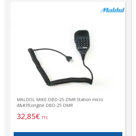
MALDOL MIKE-DBD-25-DMR Station micro
d&#39;origine DBD-25 DMR
32,85
€
TTC