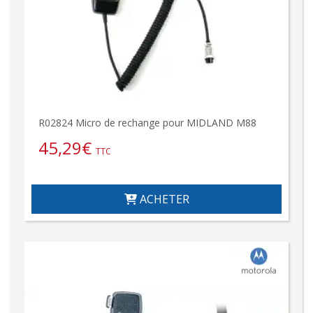
R02824 Micro de rechange pour MIDLAND M88
45,29
€
TTC
ACHETER