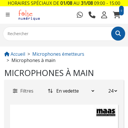
HORAIRES SPÉCIAUX DE
01/08
AU
31/08
09:00 - 15:00
0
Accueil
Microphones émetteurs
Microphones à main
MICROPHONES À MAIN
Filtres