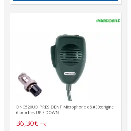
DNC520UD PRESIDENT Microphone d&#39;origine
6 broches UP / DOWN
36,30
€
TTC