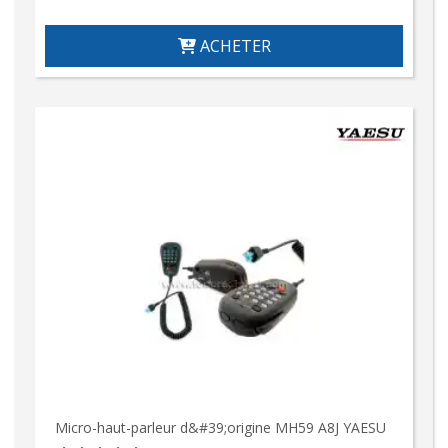
ACHETER
Micro-haut-parleur d&#39;origine MH59 A8J YAESU