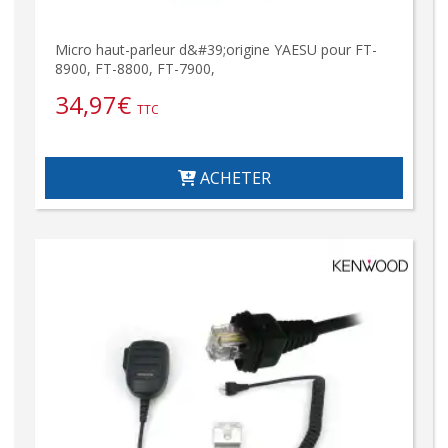
Micro haut-parleur d&#39;origine YAESU pour FT-
8900, FT-8800, FT-7900,
34,97
€
TTC
ACHETER