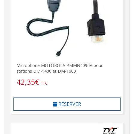
Microphone MOTOROLA PMMN4090A pour
stations DM-1400 et DM-1600
42,35
€
TTC
RÉSERVER