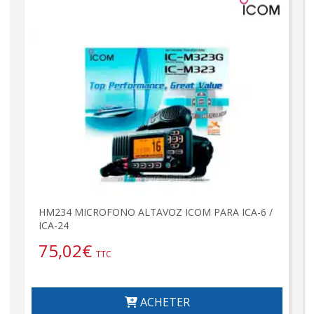
HM234 MICROFONO ALTAVOZ ICOM PARA ICA-6 /
ICA-24
75,02
€
TTC
ACHETER