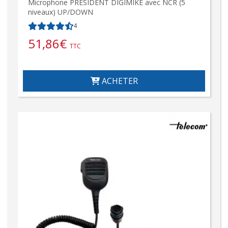
Microphone PRESIDENT DIGIMIKE avec NCR (5
niveaux) UP/DOWN
4
51,86
€
TTC
ACHETER