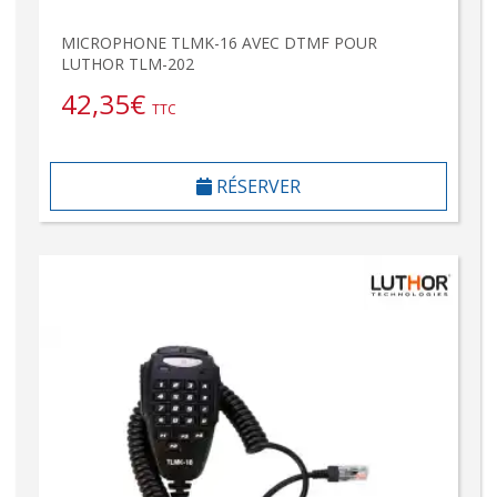
MICROPHONE TLMK-16 AVEC DTMF POUR
LUTHOR TLM-202
42,35
€
TTC
RÉSERVER