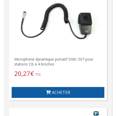
Microphone dynamique portatif DMC-507 pour
stations CB à 4 broches
20,27
€
TTC
ACHETER