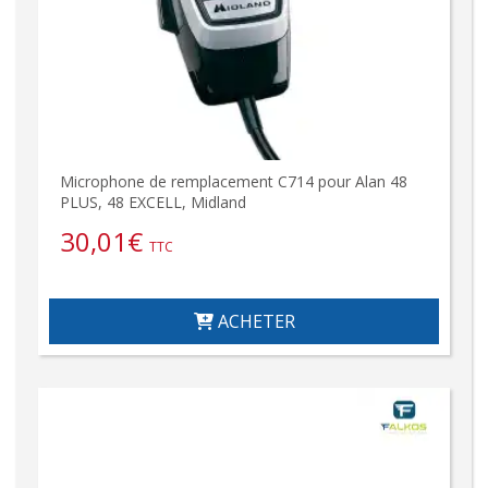
Microphone de remplacement C714 pour Alan 48
PLUS, 48 EXCELL, Midland
30,01
€
TTC
ACHETER