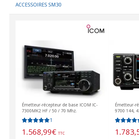
ACCESSOIRES SM30
Émetteur-récepteur de base ICOM IC-
Émetteur-r
7300MK2 HF / 50 / 70 Mhz.
9700 144, 
1
1.568,99
€
1.783,
TTC