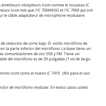
des émetteurs-récepteurs Icom comme le nouveau IC
eurs Icom tels que l'IC 706MKIIG et l'IC 7000 qui ont
ur le câble adaptateur de microphone modulaire
e selección de corte bajo. El estilo micrófono de
en la parte inferior del micrófono. La base tiene un
 las comunicaciones de voz SSB y FM. Tiene un
able del micrófono es de 39 pulgadas (1 m) de largo.
tores Icom como el nuevo IC 7410 . (No para el uso
ector de micrófono modular. En estos casos usted