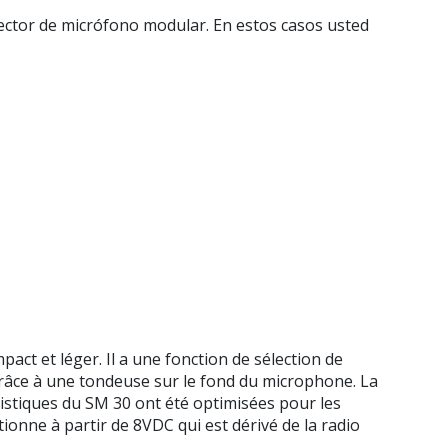
ector de micrófono modular. En estos casos usted
t et léger. Il a une fonction de sélection de
grâce à une tondeuse sur le fond du microphone. La
istiques du SM 30 ont été optimisées pour les
ionne à partir de 8VDC qui est dérivé de la radio