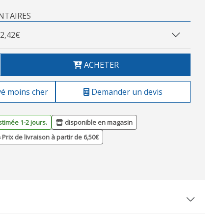
NTAIRES
2,42€
ACHETER
vé moins cher
Demander un devis
stimée 1-2 jours.
disponible en magasin
Prix de livraison à partir de 6,50€