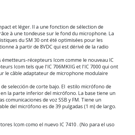
t et léger. Il a une fonction de sélection de
grâce à une tondeuse sur le fond du microphone. La
istiques du SM 30 ont été optimisées pour les
ionne à partir de 8VDC qui est dérivé de la radio
des émetteurs-récepteurs Icom comme le nouveau IC
eurs Icom tels que l'IC 706MKIIG et l'IC 7000 qui ont
ur le câble adaptateur de microphone modulaire
e selección de corte bajo. El estilo micrófono de
en la parte inferior del micrófono. La base tiene un
 las comunicaciones de voz SSB y FM. Tiene un
able del micrófono es de 39 pulgadas (1 m) de largo.
tores Icom como el nuevo IC 7410 . (No para el uso