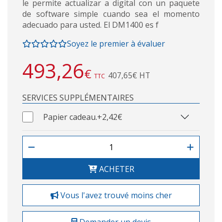
le permite actualizar a digital con un paquete
de software simple cuando sea el momento
adecuado para usted. El DM1400 es f
Soyez le premier à évaluer
493,26
€
407,65€ HT
TTC
SERVICES SUPPLÉMENTAIRES
Papier cadeau.
+2,42€
ACHETER
Vous l'avez trouvé moins cher
Demander un devis