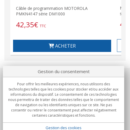
Micr
Câble de programmation MOTOROLA
stat
PMKN4147 série DM1000
42
42,35
€
TTC
ACHETER
Gestion du consentement
Notre société
Pour offrir les meilleures expériences, nous utilisons des
technologies telles que les cookies pour stocker et/ou accéder aux
Engagements
informations du dispositif. Le consentement de ces technologies
nous permettra de traiter des données telles que le comportement
de navigation ou les identifiants uniques sur ce site. Ne pas
Achats
consentir ou retirer le consentement peut affecter négativement
certaines caractéristiques et fonctions.
Collectivités
Gestion des cookies
Partenaires