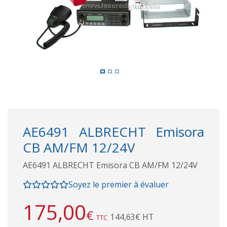
AE6491 ALBRECHT Emisora
CB AM/FM 12/24V
AE6491 ALBRECHT Emisora CB AM/FM 12/24V
Soyez le premier à évaluer
175,00
€
144,63€ HT
TTC