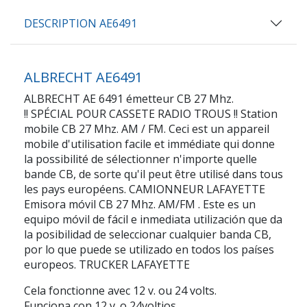
DESCRIPTION AE6491
ALBRECHT AE6491
ALBRECHT AE 6491 émetteur CB 27 Mhz.
!! SPÉCIAL POUR CASSETE RADIO TROUS !! Station
mobile CB 27 Mhz. AM / FM. Ceci est un appareil
mobile d'utilisation facile et immédiate qui donne
la possibilité de sélectionner n'importe quelle
bande CB, de sorte qu'il peut être utilisé dans tous
les pays européens. CAMIONNEUR LAFAYETTE
Emisora móvil CB 27 Mhz. AM/FM . Este es un
equipo móvil de fácil e inmediata utilización que da
la posibilidad de seleccionar cualquier banda CB,
por lo que puede se utilizado en todos los países
europeos. TRUCKER LAFAYETTE
Cela fonctionne avec 12 v. ou 24 volts.
Funciona con 12 v. o 24voltios.