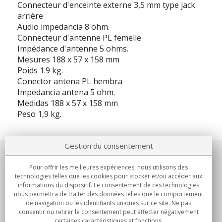
Connecteur d'enceinte externe 3,5 mm type jack
arrière
Audio impedancia 8 ohm.
Connecteur d'antenne PL femelle
Impédance d'antenne 5 ohms.
Mesures 188 x 57 x 158 mm
Poids 1.9 kg.
Conector antena PL hembra
Impedancia antena 5 ohm.
Medidas 188 x 57 x 158 mm
Peso 1,9 kg.
Gestion du consentement
Notre société
Pour offrir les meilleures expériences, nous utilisons des
technologies telles que les cookies pour stocker et/ou accéder aux
Engagements
informations du dispositif. Le consentement de ces technologies
nous permettra de traiter des données telles que le comportement
de navigation ou les identifiants uniques sur ce site. Ne pas
Achats
consentir ou retirer le consentement peut affecter négativement
certaines caractéristiques et fonctions.