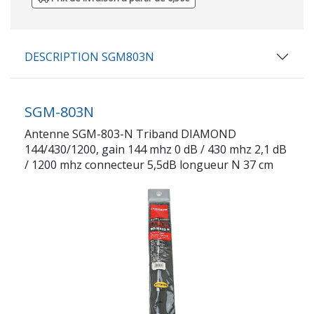
DESCRIPTION SGM803N
SGM-803N
Antenne SGM-803-N Triband DIAMOND
144/430/1200, gain 144 mhz 0 dB / 430 mhz 2,1 dB
/ 1200 mhz connecteur 5,5dB longueur N 37 cm