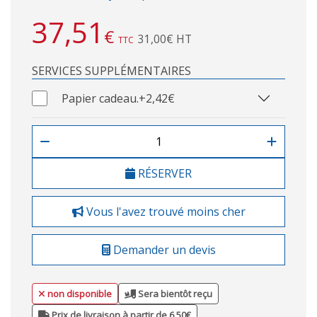
37,51
€
31,00€ HT
TTC
SERVICES SUPPLÉMENTAIRES
Papier cadeau.
+2,42€
RÉSERVER
Vous l'avez trouvé moins cher
Demander un devis
non disponible
Sera bientôt reçu
Prix de livraison à partir de 6,50€