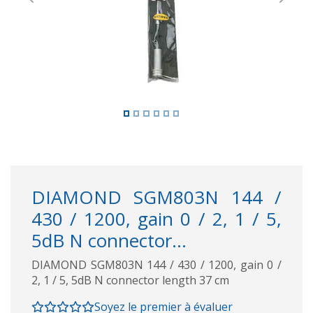
Previous
Next
DIAMOND SGM803N 144 /
430 / 1200, gain 0 / 2, 1 / 5,
5dB N connector...
DIAMOND SGM803N 144 / 430 / 1200, gain 0 /
2, 1 / 5, 5dB N connector length 37 cm
Soyez le premier à évaluer