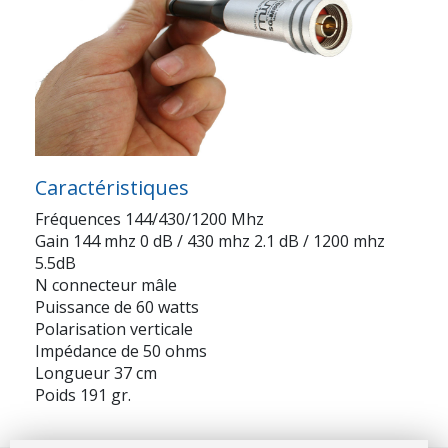
Caractéristiques
Fréquences 144/430/1200 Mhz
Gain 144 mhz 0 dB / 430 mhz 2.1 dB / 1200 mhz
5.5dB
N connecteur mâle
Puissance de 60 watts
Polarisation verticale
Impédance de 50 ohms
Longueur 37 cm
Poids 191 gr.