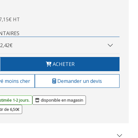
7,15€ HT
NTAIRES
2,42€
ACHETER
vé moins cher
Demander un devis
stimée 1-2 jours.
disponible en magasin
tir de 6,50€