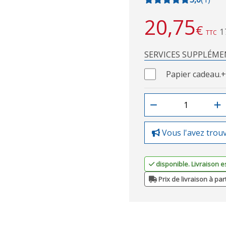
20,75
€
1
TTC
SERVICES SUPPLÉME
Papier cadeau.
+
Vous l'avez trou
disponible. Livraison e
Prix de livraison à par