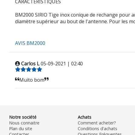
CARACTÉRISTIQUES
BM2000 SIRIO Tige inox conique de rechange pour an
diamètre supérieur au bout de l'antenne. Pour les
AVIS BM2000
Carlos L
05-09-2021 | 02:40
Muito bom
Notre société
Achats
Nous connaitre
Comment acheter?
Plan du site
Conditions d'achats
Contacter
Questions Fréquentes