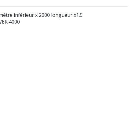
ètre inférieur x 2000 longueur x1.5
OWER 4000