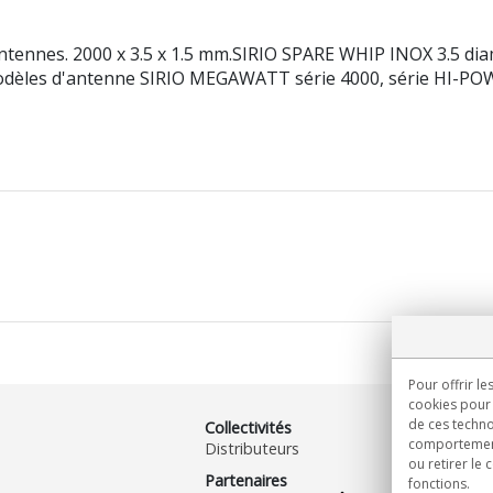
tennes. 2000 x 3.5 x 1.5 mm.SIRIO SPARE WHIP INOX 3.5 diam
 modèles d'antenne SIRIO MEGAWATT série 4000, série HI-P
Pour offrir le
cookies pour 
de ces techno
Collectivités
comportement 
Distributeurs
ou retirer le
Partenaires
fonctions.