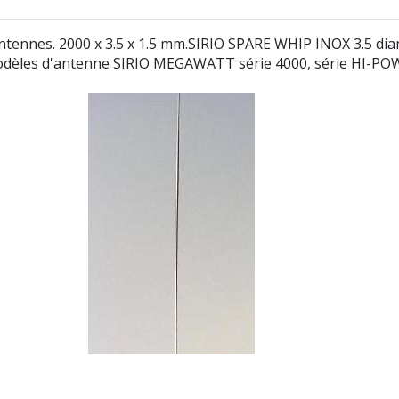
tennes. 2000 x 3.5 x 1.5 mm.SIRIO SPARE WHIP INOX 3.5 diam
 modèles d'antenne SIRIO MEGAWATT série 4000, série HI-P