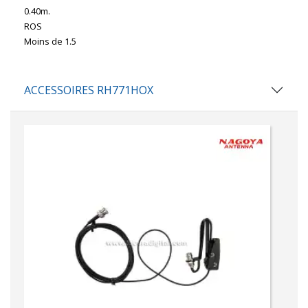
0.40m.
ROS
Moins de 1.5
ACCESSOIRES RH771HOX