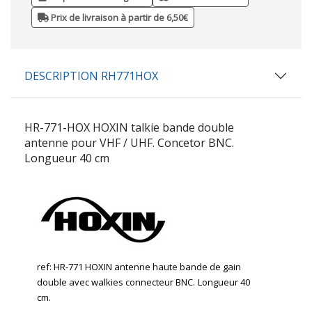
Prix de livraison à partir de 6,50€
DESCRIPTION RH771HOX
HR-771-HOX HOXIN talkie bande double
antenne pour VHF / UHF. Concetor BNC.
Longueur 40 cm
ref: HR-771 HOXIN
antenne haute bande de gain
double avec walkies connecteur BNC.
Longueur 40
cm.