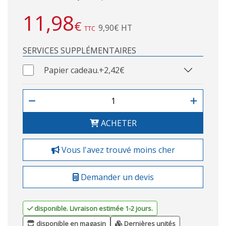
11,98
€
9,90€ HT
TTC
SERVICES SUPPLÉMENTAIRES
Papier cadeau.
+2,42€
ACHETER
Vous l'avez trouvé moins cher
Demander un devis
disponible. Livraison estimée 1-2 jours.
disponible en magasin
Dernières unités