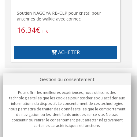
Soutien NAGOYA RB-CLP pour cristal pour
antennes de walkie avec connec
16,34
€
TTC
ACHETER
Gestion du consentement
Notre société
Pour offrir les meilleures expériences, nous utilisons des
technologies telles que les cookies pour stocker et/ou accéder aux
Engagements
informations du dispositif. Le consentement de ces technologies
nous permettra de traiter des données telles que le comportement
de navigation ou les identifiants uniques sur ce site. Ne pas
Achats
consentir ou retirer le consentement peut affecter négativement
certaines caractéristiques et fonctions.
Collectivités