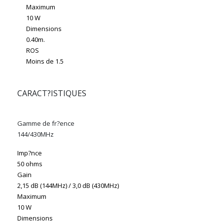
Maximum
10 W
Dimensions
0.40m.
ROS
Moins de 1.5
CARACT?ISTIQUES
Gamme de fr?ence
144/430MHz
Imp?nce
50 ohms
Gain
2,15 dB (144MHz) / 3,0 dB (430MHz)
Maximum
10 W
Dimensions