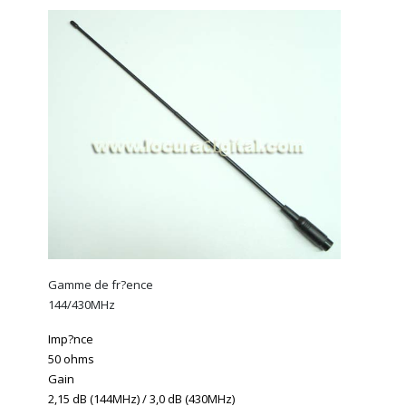
Gamme de fr?ence
144/430MHz
Imp?nce
50 ohms
Gain
2,15 dB (144MHz) / 3,0 dB (430MHz)