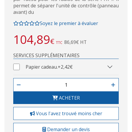
permet de séparer l'unité de contrôle (panneau
avant) du
Soyez le premier à évaluer
104,89
€
86,69€ HT
TTC
SERVICES SUPPLÉMENTAIRES
Papier cadeau.
+2,42€
ACHETER
Vous l'avez trouvé moins cher
Demander un devis