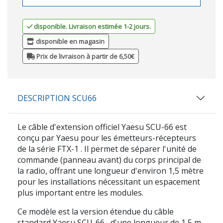
disponible. Livraison estimée 1-2 jours.
disponible en magasin
Prix de livraison à partir de 6,50€
DESCRIPTION SCU66
Le câble d'extension officiel
Yaesu SCU-66
est
conçu par
Yaesu
pour les émetteurs-récepteurs
de la série
FTX-1
. Il permet de séparer l'unité de
commande (panneau avant) du corps principal de
la radio, offrant une longueur d'environ
1,5 mètre
pour les installations nécessitant un espacement
plus important entre les modules.
Ce modèle est la version étendue du câble
standard
Yaesu SCU-66
, d'une longueur de 1,5 m.