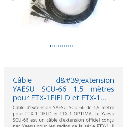
Previous
Next
Câble d&#39;extension
YAESU SCU-66 1,5 mètres
pour FTX-1FIELD et FTX-1...
Câble d'extension YAESU SCU-66 de 1,5 mètre
pour FTX-1 FIELD et FTX-1 OPTIMA. Le Yaesu
SCU-66 est un câble d'extension officiel conçu
par Yaesu pour les radios de la série FTX-1. Il