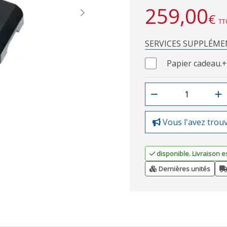
259,00
€
Next
TT
SERVICES SUPPLÉME
Papier cadeau.
+
Vous l'avez trou
disponible. Livraison e
Dernières unités