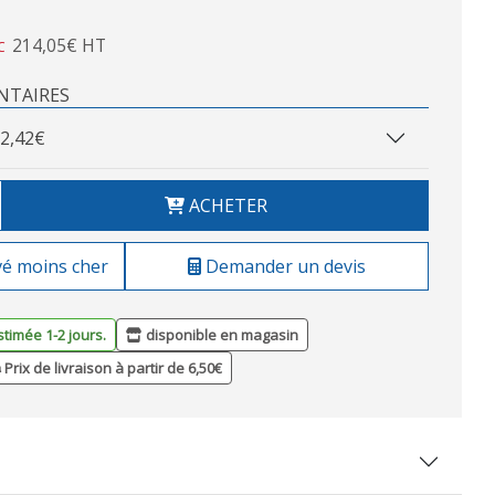
214,05€ HT
C
NTAIRES
2,42€
ACHETER
vé moins cher
Demander un devis
stimée 1-2 jours.
disponible en magasin
Prix de livraison à partir de 6,50€