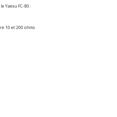
 le Yaesu FC-80 :
re 10 et 200 ohms