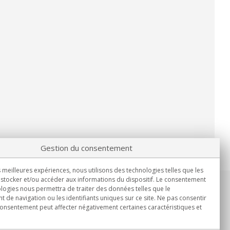
Gestion du consentement
s meilleures expériences, nous utilisons des technologies telles que les
stocker et/ou accéder aux informations du dispositif. Le consentement
logies nous permettra de traiter des données telles que le
Informations
de navigation ou les identifiants uniques sur ce site. Ne pas consentir
Lun.-Ven. 9h00 - 15h00.
 consentement peut affecter négativement certaines caractéristiques et
Livraison en