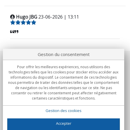
Hugo JBG
23-06-2026 | 13:11
Gestion du consentement
Notre société
Pour offrir les meilleures expériences, nous utilisons des
technologies telles que les cookies pour stocker et/ou accéder aux
Engagements
informations du dispositif. Le consentement de ces technologies
nous permettra de traiter des données telles que le comportement
de navigation ou les identifiants uniques sur ce site. Ne pas
Achats
consentir ou retirer le consentement peut affecter négativement
certaines caractéristiques et fonctions.
Collectivités
Gestion des cookies
Partenaires
Informations
Accepter