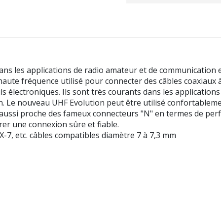
s les applications de radio amateur et de communication et 
l haute fréquence utilisé pour connecter des câbles coaxiaux à
 électroniques. Ils sont très courants dans les application
ation. Le nouveau UHF Evolution peut être utilisé confortable
aussi proche des fameux connecteurs "N" en termes de perfor
rer une connexion sûre et fiable.
7, etc. câbles compatibles diamètre 7 à 7,3 mm