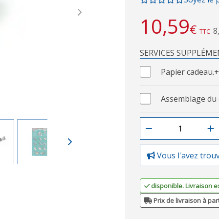
Next
10,59
€
8
TTC
SERVICES SUPPLÉME
Papier cadeau.
+
Assemblage du 
Vous l'avez trou
disponible. Livraison e
Prix de livraison à par