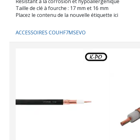
Résistant à la corrosion et hypoallergénique
Taille de clé à fourche : 17 mm et 16 mm
Placez le contenu de la nouvelle étiquette ici
ACCESSOIRES COUHF7MSEVO