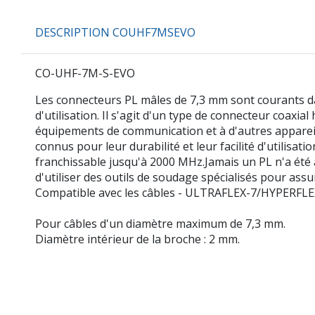
DESCRIPTION COUHF7MSEVO
CO-UHF-7M-S-EVO
Les connecteurs PL mâles de 7,3 mm sont courants dan
d'utilisation. Il s'agit d'un type de connecteur coaxia
équipements de communication et à d'autres appareils
connus pour leur durabilité et leur facilité d'utilis
franchissable jusqu'à 2000 MHz.Jamais un PL n'a été 
d'utiliser des outils de soudage spécialisés pour assu
Compatible avec les câbles - ULTRAFLEX-7/HYPERFLEX-
Pour câbles d'un diamètre maximum de 7,3 mm.
Diamètre intérieur de la broche : 2 mm.