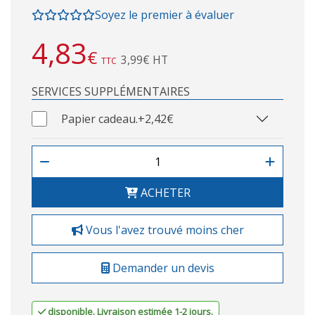
Soyez le premier à évaluer
4,83
€
3,99€ HT
TTC
SERVICES SUPPLÉMENTAIRES
Papier cadeau.
+2,42€
ACHETER
Vous l'avez trouvé moins cher
Demander un devis
disponible. Livraison estimée 1-2 jours.