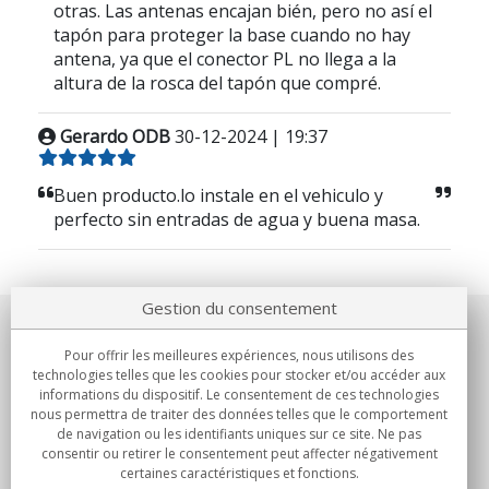
otras. Las antenas encajan bién, pero no así el
tapón para proteger la base cuando no hay
antena, ya que el conector PL no llega a la
altura de la rosca del tapón que compré.
Gerardo ODB
30-12-2024 | 19:37
Buen producto.lo instale en el vehiculo y
perfecto sin entradas de agua y buena masa.
Gestion du consentement
Notre société
Pour offrir les meilleures expériences, nous utilisons des
technologies telles que les cookies pour stocker et/ou accéder aux
Engagements
informations du dispositif. Le consentement de ces technologies
nous permettra de traiter des données telles que le comportement
de navigation ou les identifiants uniques sur ce site. Ne pas
Achats
consentir ou retirer le consentement peut affecter négativement
certaines caractéristiques et fonctions.
Collectivités