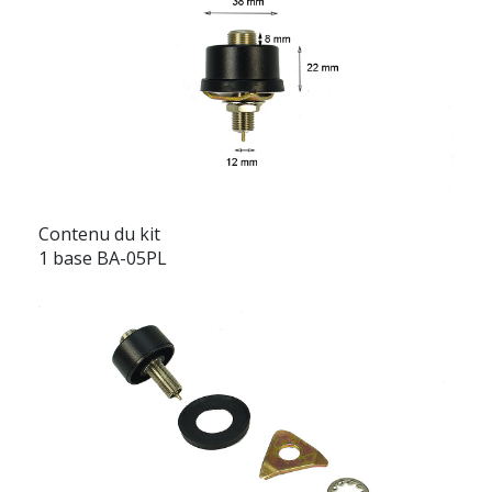
Contenu du kit
1 base BA-05PL