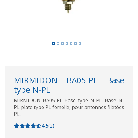
MIRMIDON BA05-PL Base
type N-PL
MIRMIDON BA05-PL Base type N-PL. Base N-
PL plate type PL femelle, pour antennes filetées
PL.
4,5
(
2
)