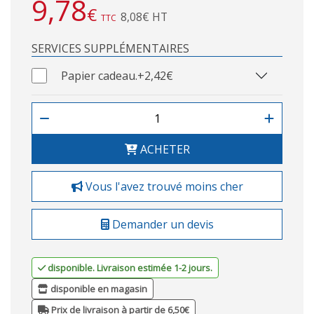
9,78
€
8,08€ HT
TTC
SERVICES SUPPLÉMENTAIRES
Papier cadeau.
+2,42€
ACHETER
Vous l'avez trouvé moins cher
Demander un devis
disponible. Livraison estimée 1-2 jours.
disponible en magasin
Prix de livraison à partir de 6,50€