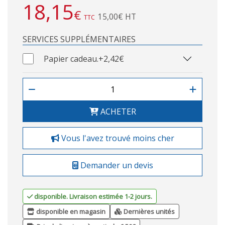
18,15
€
15,00€ HT
TTC
SERVICES SUPPLÉMENTAIRES
Papier cadeau.
+2,42€
ACHETER
Vous l'avez trouvé moins cher
Demander un devis
disponible. Livraison estimée 1-2 jours.
disponible en magasin
Dernières unités