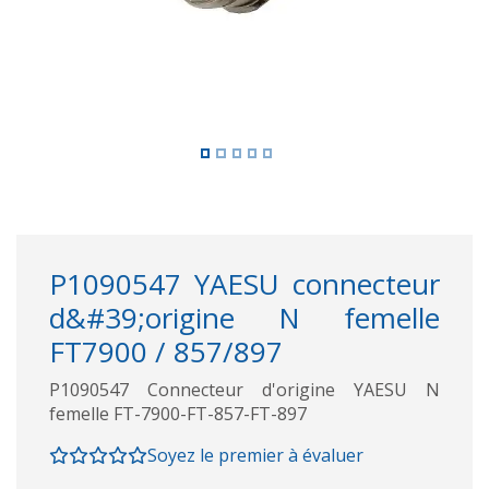
P1090547 YAESU connecteur
d&#39;origine N femelle
FT7900 / 857/897
P1090547 Connecteur d'origine YAESU N
femelle FT-7900-FT-857-FT-897
Soyez le premier à évaluer