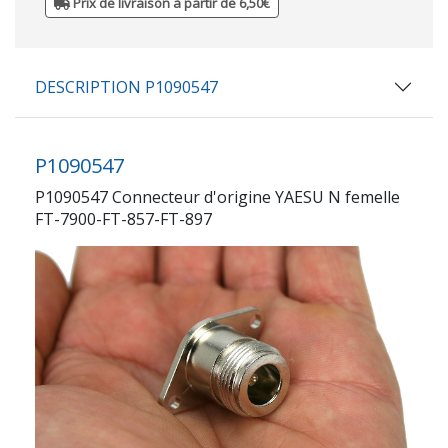
Prix de livraison à partir de 6,50€
DESCRIPTION P1090547
P1090547
P1090547 Connecteur d'origine YAESU N femelle
FT-7900-FT-857-FT-897