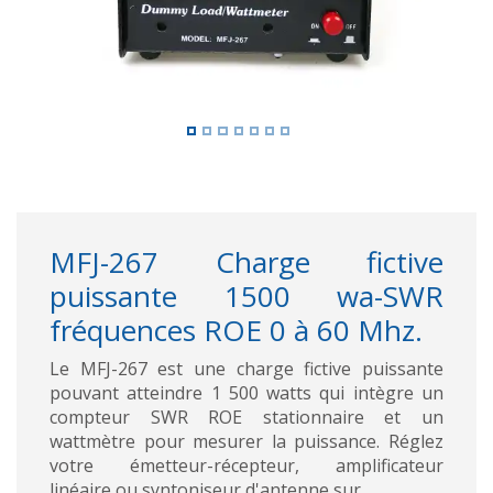
MFJ-267 Charge fictive
puissante 1500 wa-SWR
fréquences ROE 0 à 60 Mhz.
Le MFJ-267 est une charge fictive puissante
pouvant atteindre 1 500 watts qui intègre un
compteur SWR ROE stationnaire et un
wattmètre pour mesurer la puissance. Réglez
votre émetteur-récepteur, amplificateur
linéaire ou syntoniseur d'antenne sur