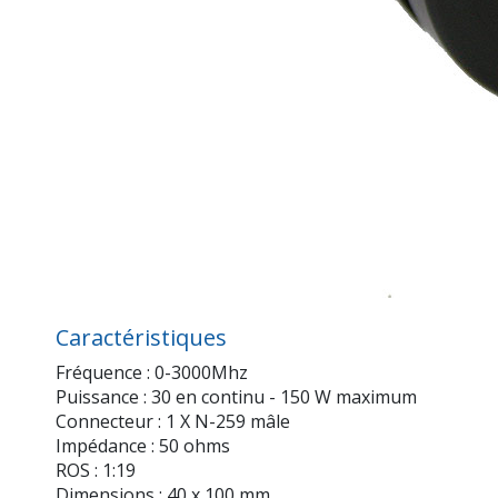
Caractéristiques
Fréquence : 0-3000Mhz
Puissance : 30 en continu - 150 W maximum
Connecteur : 1 X N-259 mâle
Impédance : 50 ohms
ROS : 1:19
Dimensions : 40 x 100 mm