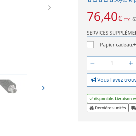
Next
76,40
€
6
TTC
SERVICES SUPPLÉME
Papier cadeau.
+
Vous l'avez trou
disponible. Livraison e
Dernières unités