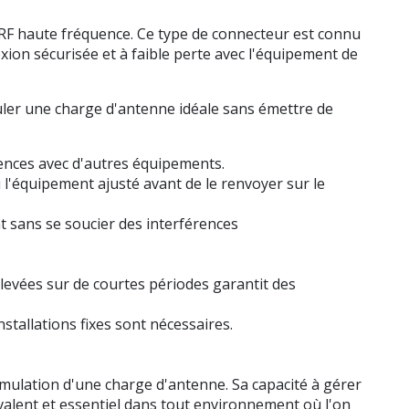
 RF haute fréquence. Ce type de connecteur est connu
ion sécurisée et à faible perte avec l'équipement de
uler une charge d'antenne idéale sans émettre de
ences avec d'autres équipements.
 l'équipement ajusté avant de le renvoyer sur le
 sans se soucier des interférences
 élevées sur de courtes périodes garantit des
nstallations fixes sont nécessaires.
mulation d'une charge d'antenne. Sa capacité à gérer
valent et essentiel dans tout environnement où l'on