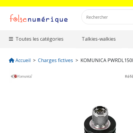
Toutes les catégories
Talkies-walkies
Accueil
Charges fictives
KOMUNICA PWRDL150
Réf