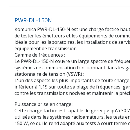
PWR-DL-150N
Komunica PWR-DL-150-N est une charge factice haute
de tester les émetteurs et les équipements de commun
idéale pour les laboratoires, les installations de ser
équipement de transmission.
Gamme de fréquences :
Le PWR-DL-150-N couvre un large spectre de fréquence
systèmes de communication fonctionnant dans les ga
stationnaire de tension (VSWR) :
L'un des aspects les plus importants de toute charge
inférieur à 1,19 sur toute sa plage de fréquences, ga
contre les transmissions nocives et maintenir la préci
Puissance prise en charge :
Cette charge factice est capable de gérer jusqu'à 30
utilisés dans les systèmes radioamateurs, les tests e
150 W, ce qui le rend adapté aux tests à court terme