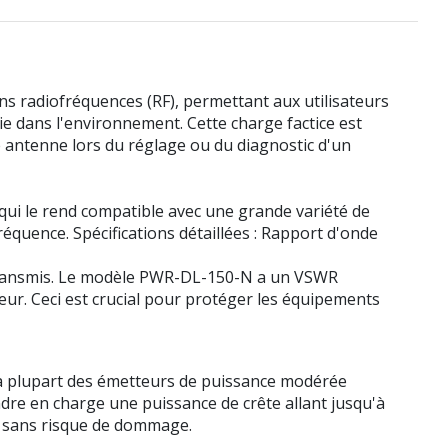
 radiofréquences (RF), permettant aux utilisateurs
e dans l'environnement. Cette charge factice est
une antenne lors du réglage ou du diagnostic d'un
qui le rend compatible avec une grande variété de
uence. Spécifications détaillées : Rapport d'onde
al transmis. Le modèle PWR-DL-150-N a un VSWR
teur. Ceci est crucial pour protéger les équipements
 la plupart des émetteurs de puissance modérée
endre en charge une puissance de crête allant jusqu'à
ée sans risque de dommage.