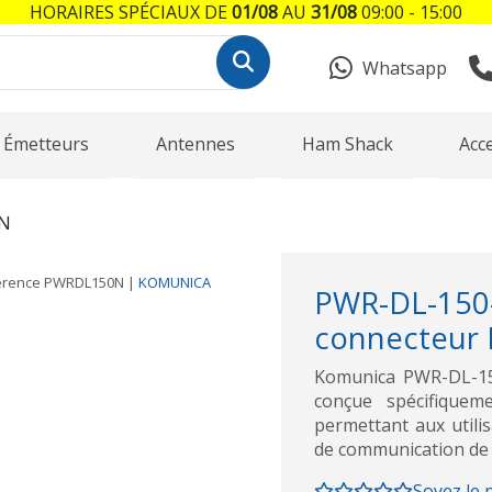
HORAIRES SPÉCIAUX DE
01/08
AU
31/08
09:00 - 15:00
Whatsapp
Émetteurs
Antennes
Ham Shack
Acc
N
érence
PWRDL150N
|
KOMUNICA
PWR-DL-15
connecteur
Komunica PWR-DL-15
conçue spécifiqueme
permettant aux utili
de communication de m
Soyez le 