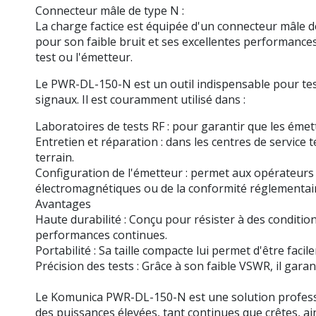
Connecteur mâle de type N :
La charge factice est équipée d'un connecteur mâle d
pour son faible bruit et ses excellentes performance
test ou l'émetteur.
Le PWR-DL-150-N est un outil indispensable pour tes
signaux. Il est couramment utilisé dans :
Laboratoires de tests RF : pour garantir que les ém
Entretien et réparation : dans les centres de service
terrain.
Configuration de l'émetteur : permet aux opérateurs
électromagnétiques ou de la conformité réglementai
Avantages
Haute durabilité : Conçu pour résister à des condition
performances continues.
Portabilité : Sa taille compacte lui permet d'être faci
Précision des tests : Grâce à son faible VSWR, il garan
Le Komunica PWR-DL-150-N est une solution profession
des puissances élevées, tant continues que crêtes, a