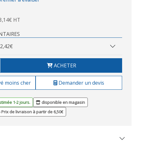
3,14€ HT
NTAIRES
2,42€
ACHETER
vé moins cher
Demander un devis
stimée 1-2 jours.
disponible en magasin
Prix de livraison à partir de 6,50€