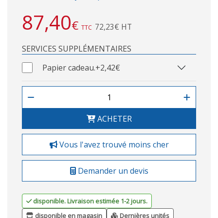
87,40
€
72,23€ HT
TTC
SERVICES SUPPLÉMENTAIRES
Papier cadeau.
+2,42€
ACHETER
Vous l'avez trouvé moins cher
Demander un devis
disponible. Livraison estimée 1-2 jours.
disponible en magasin
Dernières unités