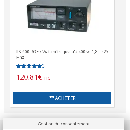
RS-600 ROE / Wattmètre jusqu'à 400 w. 1,8 - 525
Mhz
3
120,81
€
TTC
ACHETER
Gestion du consentement