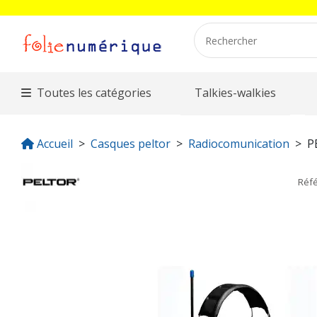
Toutes les catégories
Talkies-walkies
Accueil
Casques peltor
Radiocomunication
P
Réf