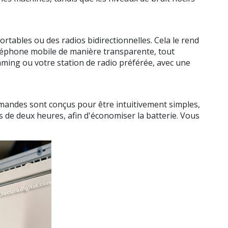
tables ou des radios bidirectionnelles. Cela le rend
éléphone mobile de manière transparente, tout
aming ou votre station de radio préférée, avec une
mmandes sont conçus pour être intuitivement simples,
us de deux heures, afin d'économiser la batterie. Vous