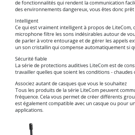
de fonctionnalités qui rendent la communication facile
des environnements dangereux, vous êtes donc prêt
Intelligent
Ce qui est vraiment intelligent à propos de LiteCom, c
microphone filtre les sons indésirables autour de vo
de parler à votre entourage et de gérer les appels e
un son cristallin qui compense automatiquement si que
Sécurité fiable
La série de protections auditives LiteCom est de cons
travailler quelles que soient les conditions - chaudes 
Associez autant de casques que vous le souhaitez
Tous les produits de la série LiteCom peuvent commun
fréquence. Cela vous permet de créer différents gro
est également compatible avec un casque ou pour une 
applications.