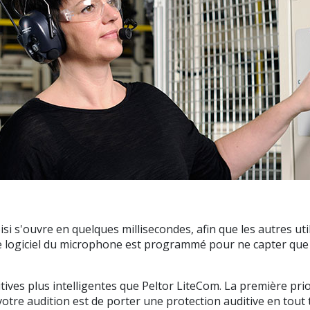
si s'ouvre en quelques millisecondes, afin que les autres uti
 logiciel du microphone est programmé pour ne capter que la 
ditives plus intelligentes que Peltor LiteCom. La première pri
r votre audition est de porter une protection auditive en t