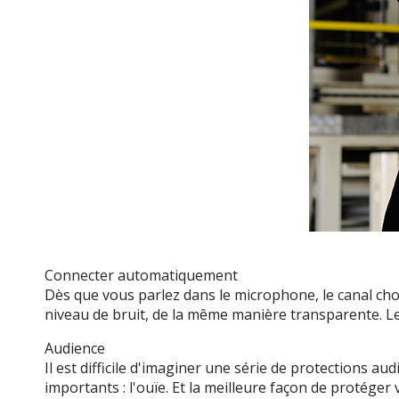
Connecter automatiquement
Dès que vous parlez dans le microphone, le canal choi
niveau de bruit, de la même manière transparente. Le
Audience
Il est difficile d'imaginer une série de protections au
importants : l'ouïe. Et la meilleure façon de protége