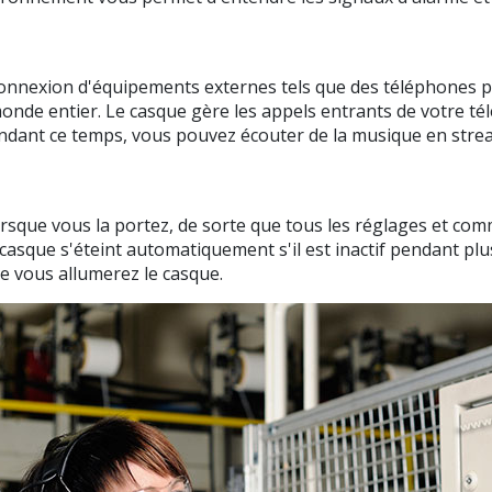
nnexion d'équipements externes tels que des téléphones por
monde entier. Le casque gère les appels entrants de votre t
endant ce temps, vous pouvez écouter de la musique en stre
orsque vous la portez, de sorte que tous les réglages et co
e casque s'éteint automatiquement s'il est inactif pendant pl
ue vous allumerez le casque.