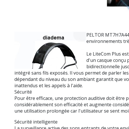
PELTOR MT7H7A44
environnements trè
Le LiteCom Plus est
d'un casque conçu 
bidirectionnelle ju
intégré sans fils exposés. Il vous permet de parler les 
dépendant du niveau du son ambiant garantit que vou
inattendus et les appels à l'aide.
Sécurité
Pour être efficace, une protection auditive doit êt
considérablement son efficacité et augmente considér
une utilisation prolongée car l'utilisateur se sent m
Sécurité intelligente
La surveillance active des sons entrants de votre en