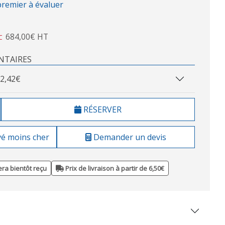
premier à évaluer
684,00€ HT
C
NTAIRES
2,42€
RÉSERVER
vé moins cher
Demander un devis
ra bientôt reçu
Prix de livraison à partir de 6,50€