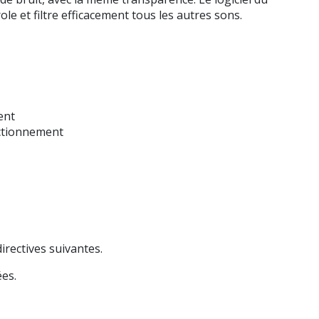
 et filtre efficacement tous les autres sons.
ent
nctionnement
irectives suivantes.
es.