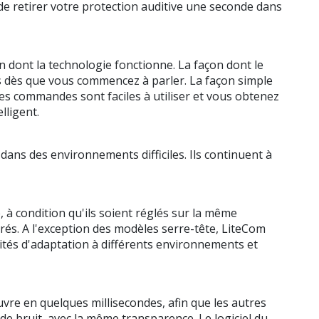
e de retirer votre protection auditive une seconde dans
on dont la technologie fonctionne. La façon dont le
es dès que vous commencez à parler. La façon simple
es commandes sont faciles à utiliser et vous obtenez
lligent.
dans des environnements difficiles. Ils continuent à
 à condition qu'ils soient réglés sur la même
és. A l'exception des modèles serre-tête, LiteCom
ités d'adaptation à différents environnements et
uvre en quelques millisecondes, afin que les autres
 de bruit, avec la même transparence. Le logiciel du