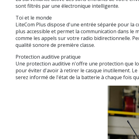
sont filtrés par une électronique intelligente.
Toi et le monde
LiteCom Plus dispose d'une entrée séparée pour la co
plus accessible et permet la communication dans le 
comme les appels sur votre radio bidirectionnelle. P
qualité sonore de première classe.
Protection auditive pratique
Une protection auditive n'offre une protection que l
pour éviter d'avoir à retirer le casque inutilement. L
serez informé de l'état de la batterie à chaque fois q