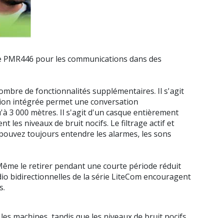
kie PMR446 pour les communications dans des
mbre de fonctionnalités supplémentaires. Il s'agit
ion intégrée permet une conversation
'à 3 000 mètres. Il s'agit d'un casque entièrement
t les niveaux de bruit nocifs. Le filtrage actif et
pouvez toujours entendre les alarmes, les sons
Même le retirer pendant une courte période réduit
io bidirectionnelles de la série LiteCom encouragent
s.
es machines, tandis que les niveaux de bruit nocifs