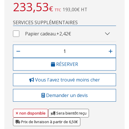
233,53
€
193,00€ HT
TTC
SERVICES SUPPLÉMENTAIRES
Papier cadeau.
+2,42€
RÉSERVER
Vous l'avez trouvé moins cher
Demander un devis
non disponible
Sera bientôt reçu
Prix de livraison à partir de 6,50€