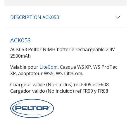
DESCRIPTION ACK053
ACK053
ACK053 Peltor NiMH batterie rechargeable 2.4V
2500mAh
Valable pour
LiteCom
, Casque WS XP, WS ProTac
XP, adaptateur WS5, WS LiteCom.
Chargeur valide (Non inclus) ref.FR09 et FR08
Cargador valido (No incluido) ref.FR09 y FR08