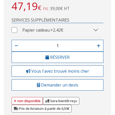
47,19
€
39,00€ HT
TTC
SERVICES SUPPLÉMENTAIRES
Papier cadeau.
+2,42€
RÉSERVER
Vous l'avez trouvé moins cher
Demander un devis
non disponible
Sera bientôt reçu
Prix de livraison à partir de 6,50€