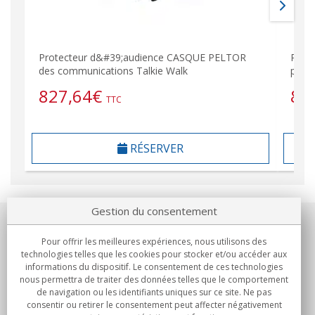
Protecteur d&#39;audience CASQUE PELTOR
PELT
des communications Talkie Walk
prote
827,64
€
82
TTC
RÉSERVER
Gestion du consentement
Notre société
Pour offrir les meilleures expériences, nous utilisons des
technologies telles que les cookies pour stocker et/ou accéder aux
Engagements
informations du dispositif. Le consentement de ces technologies
nous permettra de traiter des données telles que le comportement
de navigation ou les identifiants uniques sur ce site. Ne pas
Achats
consentir ou retirer le consentement peut affecter négativement