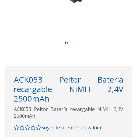
ACK053 Peltor Batería
recargable NiMH 2,4V
2500mAh
ACK053 Peltor Batería recargable NiMH 2,4V
2500mAh
Soyez le premier à évaluer