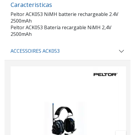
Caracteristicas
Peltor ACK053 NiMH batterie rechargeable 2.4V
2500mAh
Peltor ACK053 Batería recargable NiMH 2,4V
2500mAh
ACCESSOIRES ACK053