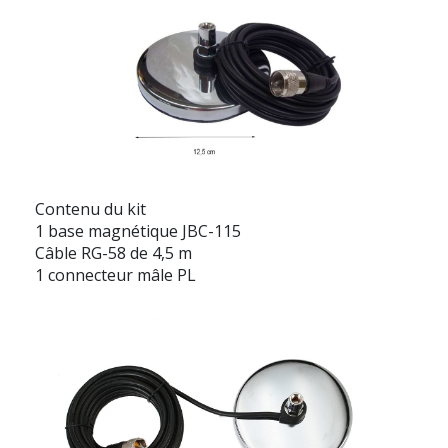
Contenu du kit
1 base magnétique JBC-115
Câble RG-58 de 4,5 m
1 connecteur mâle PL