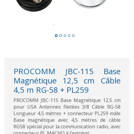
PROCOMM JBC-115 Base
Magnétique 12,5 cm Câble
4,5 m RG-58 + PL259
PROCOMM JBC-115 Base Magnétique 12,5 cm
pour USA Antennes filetées 3/8 Câble RG-58
Longueur 4,5 mètres + connecteur PL259 mâle
Base magnétique avec 4,5 mètres de câble
RG58 spécial pour la communication radio, avec
connecteur PL MACHO à l'extrémi