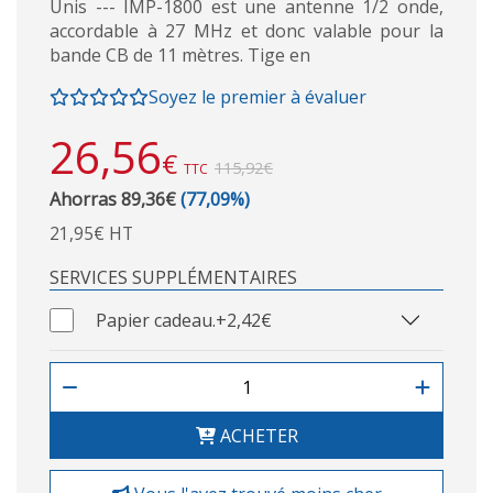
Unis --- IMP-1800 est une antenne 1/2 onde,
accordable à 27 MHz et donc valable pour la
bande CB de 11 mètres. Tige en
Soyez le premier à évaluer
26,56
€
115,92€
TTC
Ahorras 89,36€
(77,09%)
21,95€ HT
SERVICES SUPPLÉMENTAIRES
Papier cadeau.
+2,42€
ACHETER