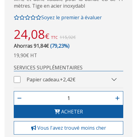
mètres. Tige en acier inoxydabl
Soyez le premier à évaluer
24,08
€
115,92€
TTC
Ahorras 91,84€
(79,23%)
19,90€ HT
SERVICES SUPPLÉMENTAIRES
Papier cadeau.
+2,42€
ACHETER
Vous l'avez trouvé moins cher