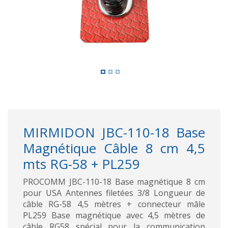
MIRMIDON JBC-110-18 Base
Magnétique Câble 8 cm 4,5
mts RG-58 + PL259
PROCOMM JBC-110-18 Base magnétique 8 cm
pour USA Antennes filetées 3/8 Longueur de
câble RG-58 4,5 mètres + connecteur mâle
PL259 Base magnétique avec 4,5 mètres de
câble RG58 spécial pour la communication